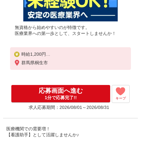
無資格から始めやすいのが特徴です。
医療業界への第一歩として、スタートしませんか！
時給1,200円
★週払いOK（規定あり）
群馬県桐生市
※給与幅は経験・能力による
応募画面へ進む
1分で応募完了!!
キープ
求人応募期間：2026/08/01～2026/08/31
医療機関での需要増！
【看護助手】として活躍しませんか♪