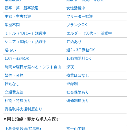
新卒・第二新卒歓迎
女性活躍中
主婦・主夫歓迎
フリーター歓迎
学歴不問
ブランクOK
ミドル（40代～）活躍中
エルダー（50代～）活躍中
シニア（60代～）活躍中
昇給あり
週払い
週2～3日勤務OK
10時～勤務OK
16時前退社OK
時間や曜日が選べる・シフト自由
深夜
禁煙・分煙
残業ほぼなし
転勤なし
登録制
交通費支給
社会保険あり
社割・特典あり
研修制度あり
資格取得支援制度あり
同じ沿線・駅から求人を探す
上毛電気鉄道(群馬県)
富士山下駅