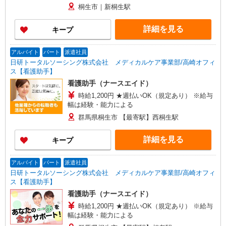
桐生市｜新桐生駅
詳細を見る
キープ
アルバイト
パート
派遣社員
日研トータルソーシング株式会社 メディカルケア事業部/高崎オフィ
ス【看護助手】
看護助手（ナースエイド）
時給1,200円 ★週払いOK（規定あり） ※給与
幅は経験・能力による
群馬県桐生市 【最寄駅】西桐生駅
詳細を見る
キープ
アルバイト
パート
派遣社員
日研トータルソーシング株式会社 メディカルケア事業部/高崎オフィ
ス【看護助手】
看護助手（ナースエイド）
時給1,200円 ★週払いOK（規定あり） ※給与
幅は経験・能力による