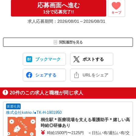
応募画面へ進む
1分で応募完了!!
キープ
求人応募期間：2026/08/01～2026/08/31
閲覧履歴を見る
ブックマーク
ポストする
シェアする
URLをシェア
20
件のこの求人と職種が同じ求人
派遣社員
株式会社kotrio /●TK-H-1901950
桐生駅＊医療現場を支える看護助手＊嬉しい高
時給◎研修あり
時給1500円〜2125円 ＜日払い有/週払い有/交