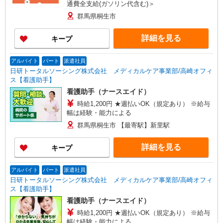
通費全支給(ガソリン代含む)＞
群馬県桐生市
詳細を見る
キープ
アルバイト
パート
派遣社員
日研トータルソーシング株式会社 メディカルケア事業部/高崎オフィ
ス【看護助手】
看護助手（ナースエイド）
時給1,200円 ★週払いOK（規定あり） ※給与
幅は経験・能力による
群馬県桐生市 【最寄駅】新里駅
詳細を見る
キープ
アルバイト
パート
派遣社員
日研トータルソーシング株式会社 メディカルケア事業部/高崎オフィ
ス【看護助手】
看護助手（ナースエイド）
時給1,200円 ★週払いOK（規定あり） ※給与
幅は経験・能力による