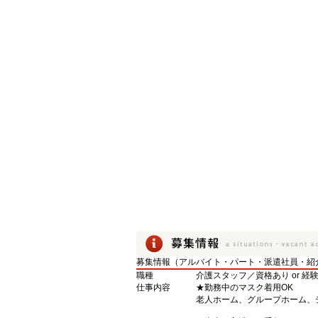
募集情報（アルバイト・パート・派遣社員・紹
職種
介護スタッフ／資格あり or 経
仕事内容
★勤務中のマスク着用OK
老人ホーム、グループホーム、