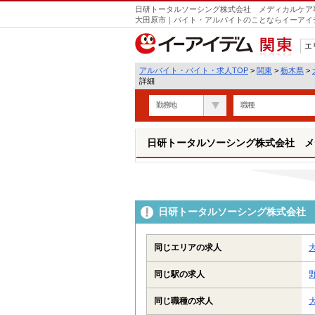
日研トータルソーシング株式会社 メディカルケア事
大田原市｜バイト・アルバイトのことならイーアイ
エ
関東
アルバイト・バイト・求人TOP
>
関東
>
栃木県
>
詳細
勤務地
職種
日研トータルソーシング株式会社 メ
日研トータルソーシング株式会社 
同じエリアの求人
同じ駅の求人
同じ職種の求人