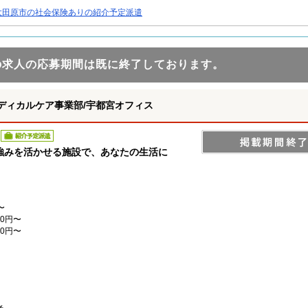
大田原市の社会保険ありの紹介予定派遣
の求人の応募期間は既に終了しております。
ディカルケア事業部/宇都宮オフィス
紹介予定派遣
強みを活かせる施設で、あなたの生活に
〜
0円〜
0円〜