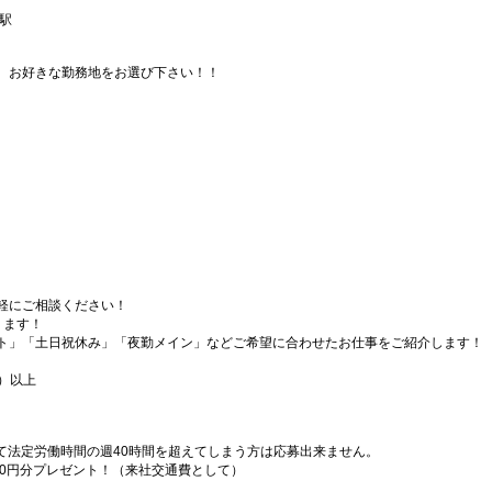
駅
、お好きな勤務地をお選び下さい！！
軽にご相談ください！
ります！
ト」「土日祝休み」「夜勤メイン」などご希望に合わせたお仕事をご紹介します！
）以上
）
て法定労働時間の週40時間を超えてしまう方は応募出来ません。
000円分プレゼント！（来社交通費として）