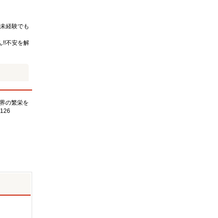
未経験でも
!!不安を解
界の繁栄を
126