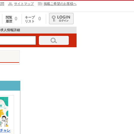
質問
サイトマップ
掲載ご希望のお客様へ
閲覧
キープ
0
0
履歴
リスト
ログイン
970の求人情報詳細
チャレ