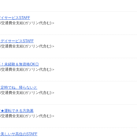
サービスSTAFF
有/交通費全支給(ガソリン代含む)＞
イサービスSTAFF
有/交通費全支給(ガソリン代含む)＞
要！未経験＆無資格OK◎
有/交通費全支給(ガソリン代含む)＞
、定時でね、帰らないと
有/交通費全支給(ガソリン代含む)＞
市★運転できる方急募
有/交通費全支給(ガソリン代含む)＞
しいサ高住のSTAFF