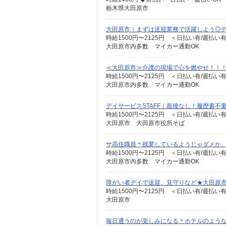
栃木県大田原市
大田原市｜まずは送迎業務で活躍しよう◎デイ
時給1500円〜2125円 ＜日払い有/週払い
大田原市内多数 マイカー通勤OK
≪大田原市≫介護の現場で心を燃やせ！！！デ
時給1500円〜2125円 ＜日払い有/週払い
大田原市内多数 マイカー通勤OK
デイサービスSTAFF｜面接なし！履歴書不
時給1500円〜2125円 ＜日払い有/週払い
大田原市 大田原市役所そば
サ高住職員＊残業しているようじゃダメか
時給1500円〜2125円 ＜日払い有/週払い
大田原市内多数 マイカー通勤OK
障がい者デイで送迎、見守りなど★大田原
時給1500円〜2125円 ＜日払い有/週払い
大田原市
毎日通うのが楽しみになる＊ホテルのような美