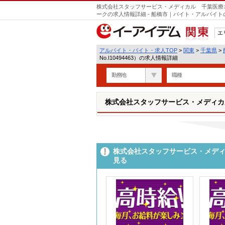
株式会社スタッフサービス・メディカル 千葉医療オフィ
ークの求人情報詳細 - 船橋市｜バイト・アルバイ
エ
関東
アルバイト・バイト・求人TOP
>
関東
>
千葉県
>
No.I10494463）の求人情報詳細
勤務地
職種
株式会社スタッフサービス・メディカル 
株式会社スタッフサービス・メディカ
見る