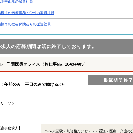
原木中山駅の派遣社員
船橋市の医療事務・受付の派遣社員
船橋市の社会保険ありの派遣社員
の求人の応募期間は既に終了しております。
千葉医療オフィス（お仕事No.I10494463）
！午前のみ・平日のみで働ける♪≫
クリニック
医療事務求人】
≫≫未経験・無資格だけど・・・看護・医療・介護の