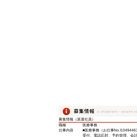
募集情報（派遣社員）
職種
医療事務
仕事内容
■医療事務（お仕事No.I1049446
受付、電話応対、予約管理、会