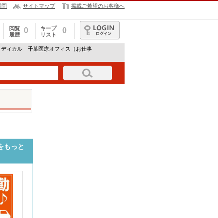
質問
サイトマップ
掲載ご希望のお客様へ
閲覧
キープ
0
0
履歴
リスト
ログイン
メディカル 千葉医療オフィス（お仕事
をもっと