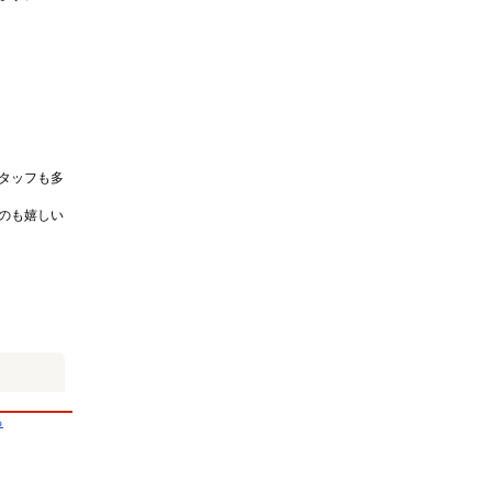
タッフも多
のも嬉しい
る