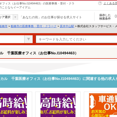
よくある
ス（お仕事No.I10494463）の医療事務・受付・クラ
トのことならイーアイデム
保存した
0
リア選択
「あなたの街」のお仕事が探せる求人サイト
検索条件
船橋市
>
船橋市の医療事務・受付・クラーク
>
原木中山駅
> 株式会社スタッフサービス・
千葉医療オフィス（お仕事No.I10494463）
ル 千葉医療オフィス（お仕事No.I10494463）に関連する他の求人