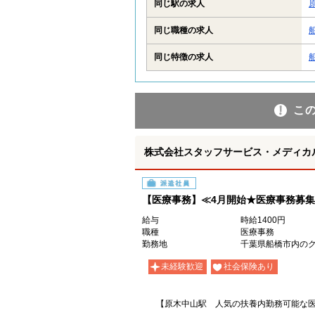
同じ駅の求人
同じ職種の求人
同じ特徴の求人
こ
株式会社スタッフサービス・メディカル 
派遣社員
【医療事務】≪4月開始★医療事務募集
給与
時給1400円
職種
医療事務
勤務地
千葉県船橋市内の
未経験歓迎
社会保険あり
【原木中山駅 人気の扶養内勤務可能な