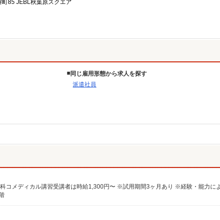
塀町85 JEBL秋葉原スクエア
同じ雇用形態から求人を探す
派遣社員
眼科コメディカル講習受講者は時給1,300円〜 ※試用期間3ヶ月あり ※経験・能力に
階