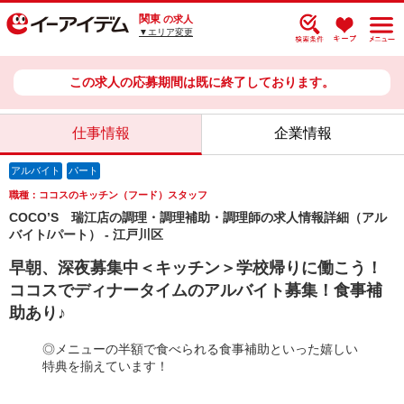
関東
の求人
▼エリア変更
この求人の応募期間は既に終了しております。
仕事情報
企業情報
アルバイト
パート
職種：ココスのキッチン（フード）スタッフ
COCO’S 瑞江店の調理・調理補助・調理師の求人情報詳細（アル
バイト/パート） - 江戸川区
早朝、深夜募集中＜キッチン＞学校帰りに働こう！
ココスでディナータイムのアルバイト募集！食事補
助あり♪
◎メニューの半額で食べられる食事補助といった嬉しい
特典を揃えています！