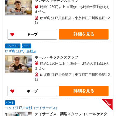
ランチのキッチンスタッフ
時給1,250円以上 ※研修中も時給の変動はあり
ません
ゆず庵 江戸川船堀店（東京都江戸川区船堀1-2-
1）
詳細を見る
キープ
アルバイト
パート
ゆず庵 江戸川船堀店
ホール・キッチンスタッフ
時給1,250円以上 ※研修中も時給の変動はあり
ません
ゆず庵 江戸川船堀店（東京都江戸川区船堀1-2-
1）
詳細を見る
キープ
NEW
パート
ツクイ江戸川大杉（デイサービス）
デイサービス 調理スタッフ（ミールケアク