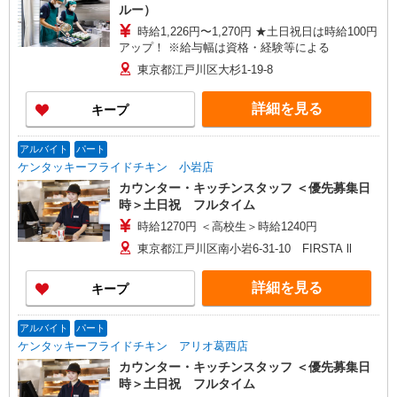
ルー）
時給1,226円〜1,270円 ★土日祝日は時給100円
アップ！ ※給与幅は資格・経験等による
東京都江戸川区大杉1-19-8
詳細を見る
キープ
アルバイト
パート
ケンタッキーフライドチキン 小岩店
カウンター・キッチンスタッフ ＜優先募集日
時＞土日祝 フルタイム
時給1270円 ＜高校生＞時給1240円
東京都江戸川区南小岩6-31-10 FIRSTA ll
詳細を見る
キープ
アルバイト
パート
ケンタッキーフライドチキン アリオ葛西店
カウンター・キッチンスタッフ ＜優先募集日
時＞土日祝 フルタイム