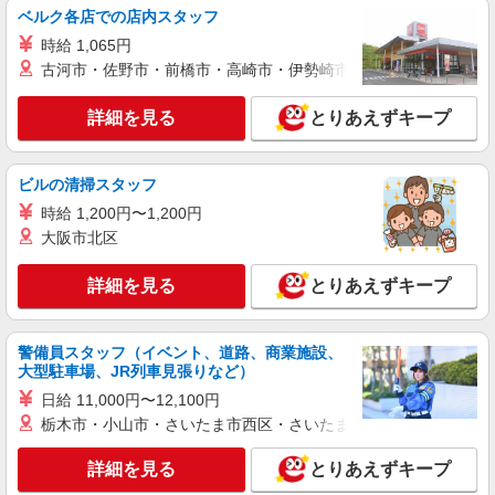
ベルク各店での店内スタッフ
時給 1,065円
古河市・佐野市・前橋市・高崎市・伊勢崎市・太田市・館林市・
詳細を見る
とりあえずキープ
ビルの清掃スタッフ
時給 1,200円〜1,200円
大阪市北区
詳細を見る
とりあえずキープ
警備員スタッフ（イベント、道路、商業施設、
大型駐車場、JR列車見張りなど）
日給 11,000円〜12,100円
栃木市・小山市・さいたま市西区・さいたま市岩槻区・久喜市・
詳細を見る
とりあえずキープ