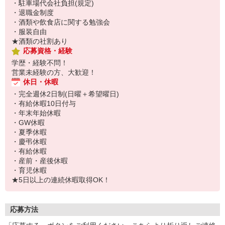
・駐車場代会社負担(規定)
・退職金制度
・酒類や飲食店に関する勉強会
・服装自由
★酒類の社割あり
応募資格・経験
学歴・経験不問！
営業未経験の方、大歓迎！
休日・休暇
・完全週休2日制(日曜＋希望曜日)
・有給休暇10日付与
・年末年始休暇
・GW休暇
・夏季休暇
・慶弔休暇
・有給休暇
・産前・産後休暇
・育児休暇
★5日以上の連続休暇取得OK！
応募方法