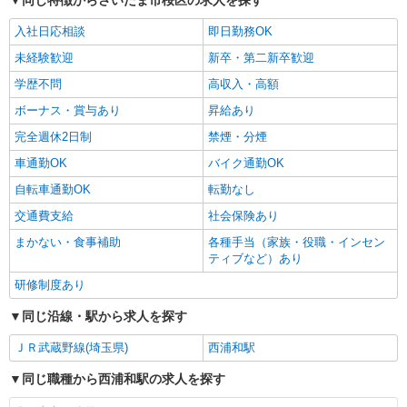
同じ特徴からさいたま市桜区の求人を探す
入社日応相談
即日勤務OK
未経験歓迎
新卒・第二新卒歓迎
学歴不問
高収入・高額
ボーナス・賞与あり
昇給あり
完全週休2日制
禁煙・分煙
車通勤OK
バイク通勤OK
自転車通勤OK
転勤なし
交通費支給
社会保険あり
まかない・食事補助
各種手当（家族・役職・インセン
ティブなど）あり
研修制度あり
同じ沿線・駅から求人を探す
ＪＲ武蔵野線(埼玉県)
西浦和駅
同じ職種から西浦和駅の求人を探す