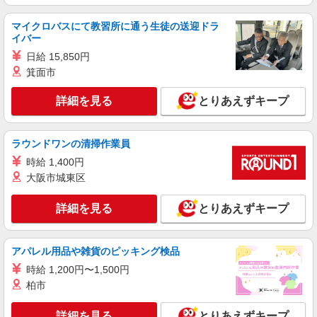
マイクロバスにて教習所に通う生徒の送迎ドラ
イバー
日給 15,850円
箕面市
詳細を見る
とりあえずキープ
ラウンドワンの清掃作業員
時給 1,400円
大阪市城東区
詳細を見る
とりあえずキープ
アパレル用品や雑貨のピッキング検品
時給 1,200円〜1,500円
柏市
詳細を見る
とりあえずキープ