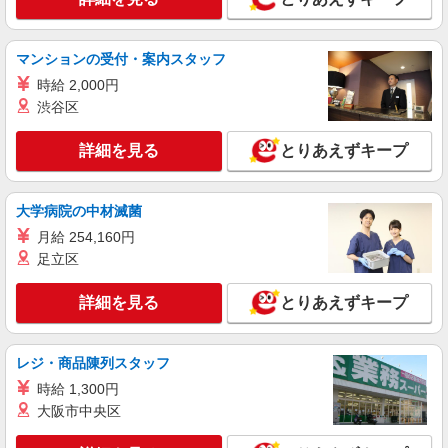
マンションの受付・案内スタッフ
時給 2,000円
渋谷区
詳細を見る
とりあえずキープ
大学病院の中材滅菌
月給 254,160円
足立区
詳細を見る
とりあえずキープ
レジ・商品陳列スタッフ
時給 1,300円
大阪市中央区