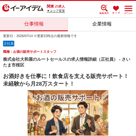
関東
の求人
▼エリア変更
仕事情報
企業情報
更新日：2026/07/14 ※更新日時点の最新情報です
正社員
職種：お酒の販売サポートスタッフ
株式会社大和屋のルートセールスの求人情報詳細（正社員） - さい
たま市桜区
お酒好きを仕事に！飲食店を支える販売サポート！
未経験から月28万スタート！