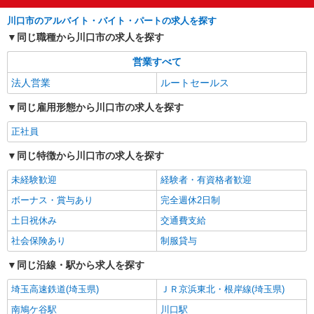
川口市のアルバイト・バイト・パートの求人を探す
同じ職種から川口市の求人を探す
営業すべて
法人営業
ルートセールス
同じ雇用形態から川口市の求人を探す
正社員
同じ特徴から川口市の求人を探す
未経験歓迎
経験者・有資格者歓迎
ボーナス・賞与あり
完全週休2日制
土日祝休み
交通費支給
社会保険あり
制服貸与
同じ沿線・駅から求人を探す
埼玉高速鉄道(埼玉県)
ＪＲ京浜東北・根岸線(埼玉県)
南鳩ケ谷駅
川口駅