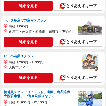
詳細を見る
とりあえずキープ
ベルク各店での店内スタッフ
時給 1,065円
古河市・佐野市・前橋市・高崎市・伊勢崎市・太田市・館林市・
詳細を見る
とりあえずキープ
ビルの清掃スタッフ
時給 1,200円〜1,200円
大阪市北区
詳細を見る
とりあえずキープ
警備員スタッフ（イベント、道路、商業施設、
大型駐車場、JR列車見張りなど）
日給 11,000円〜12,100円