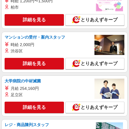
時給 1,200円〜1,500円
柏市
詳細を見る
とりあえずキープ
マンションの受付・案内スタッフ
時給 2,000円
渋谷区
詳細を見る
とりあえずキープ
大学病院の中材滅菌
月給 254,160円
足立区
詳細を見る
とりあえずキープ
レジ・商品陳列スタッフ