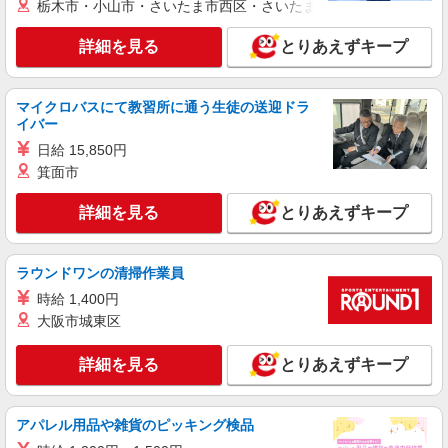
栃木市・小山市・さいたま市西区・さいたま市岩槻区・久喜市・
詳細を見る
とりあえずキープ
マイクロバスにて教習所に通う生徒の送迎ドラ
イバー
日給 15,850円
箕面市
詳細を見る
とりあえずキープ
ラウンドワンの清掃作業員
時給 1,400円
大阪市城東区
詳細を見る
とりあえずキープ
アパレル用品や雑貨のピッキング検品