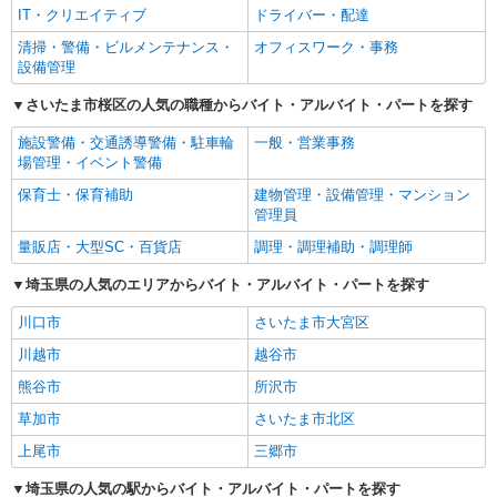
IT・クリエイティブ
ドライバー・配達
清掃・警備・ビルメンテナンス・
オフィスワーク・事務
設備管理
さいたま市桜区の人気の職種からバイト・アルバイト・パートを探す
施設警備・交通誘導警備・駐車輪
一般・営業事務
場管理・イベント警備
保育士・保育補助
建物管理・設備管理・マンション
管理員
量販店・大型SC・百貨店
調理・調理補助・調理師
埼玉県の人気のエリアからバイト・アルバイト・パートを探す
川口市
さいたま市大宮区
川越市
越谷市
熊谷市
所沢市
草加市
さいたま市北区
上尾市
三郷市
埼玉県の人気の駅からバイト・アルバイト・パートを探す