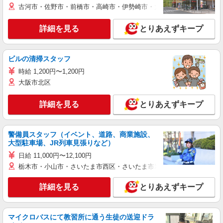
古河市・佐野市・前橋市・高崎市・伊勢崎市・太田市・館林市・藤岡
詳細を見る
とりあえずキープ
ビルの清掃スタッフ
時給 1,200円〜1,200円
大阪市北区
詳細を見る
とりあえずキープ
警備員スタッフ（イベント、道路、商業施設、
大型駐車場、JR列車見張りなど）
日給 11,000円〜12,100円
栃木市・小山市・さいたま市西区・さいたま市岩槻区・久喜市・蓮田
詳細を見る
とりあえずキープ
マイクロバスにて教習所に通う生徒の送迎ドラ