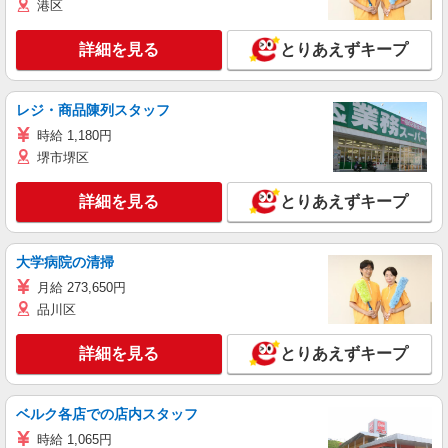
港区
詳細を見る
とりあえずキープ
レジ・商品陳列スタッフ
時給 1,180円
堺市堺区
詳細を見る
とりあえずキープ
大学病院の清掃
月給 273,650円
品川区
詳細を見る
とりあえずキープ
ベルク各店での店内スタッフ
時給 1,065円