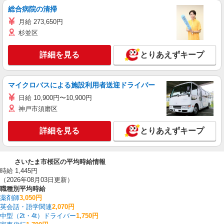
総合病院の清掃
月給 273,650円
杉並区
詳細を見る
とりあえずキープ
マイクロバスによる施設利用者送迎ドライバー
日給 10,900円〜10,900円
神戸市須磨区
詳細を見る
とりあえずキープ
さいたま市桜区の平均時給情報
時給 1,445円
（2026年08月03日更新）
職種別平均時給
薬剤師
3,050円
英会話・語学関連
2,070円
中型（2t・4t）ドライバー
1,750円