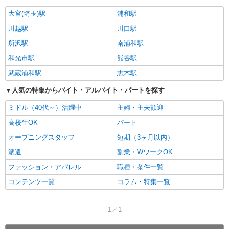
大宮(埼玉)駅
浦和駅
川越駅
川口駅
所沢駅
南浦和駅
和光市駅
熊谷駅
武蔵浦和駅
志木駅
人気の特集からバイト・アルバイト・パートを探す
ミドル（40代～）活躍中
主婦・主夫歓迎
高校生OK
パート
オープニングスタッフ
短期（3ヶ月以内）
派遣
副業・WワークOK
ファッション・アパレル
職種・条件一覧
コンテンツ一覧
コラム・特集一覧
1／1