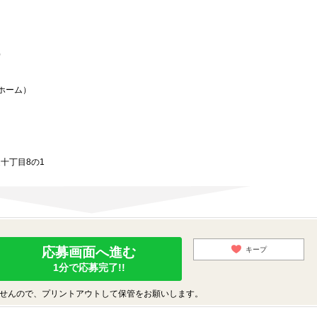
）
ホーム）
通十丁目8の1
応募画面へ進む
キープ
1分で応募完了!!
せんので、プリントアウトして保管をお願いします。