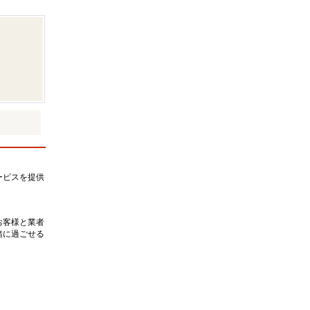
ービスを提供
お客様と業者
緒に過ごせる