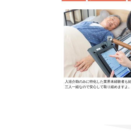
入浴介助のみに特化した業界未経験者も
三人一組なので安心して取り組めますよ