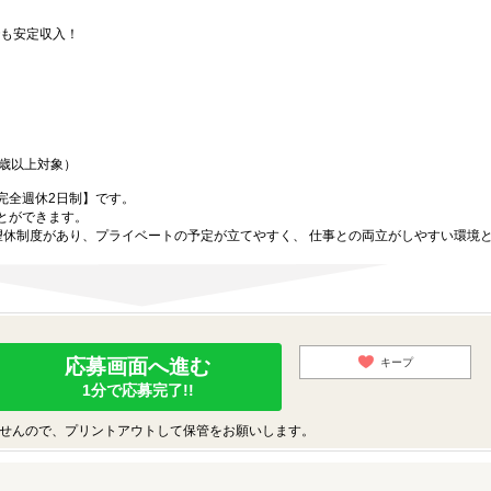
でも安定収入！
0歳以上対象）
完全週休2日制】です。
とができます。
望休制度があり、プライベートの予定が立てやすく、 仕事との両立がしやすい環境
応募画面へ進む
キープ
1分で応募完了!!
せんので、プリントアウトして保管をお願いします。