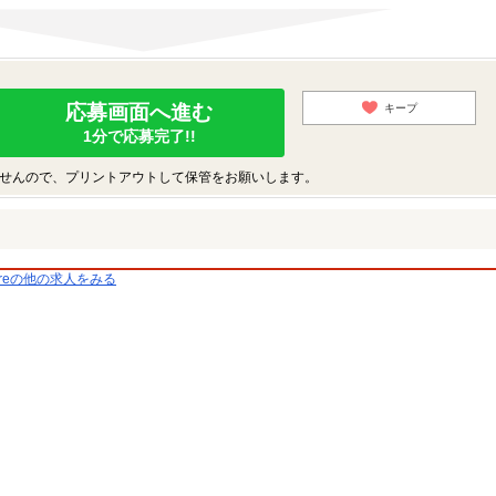
応募画面へ進む
キープ
1分で応募完了!!
せんので、プリントアウトして保管をお願いします。
areの他の求人をみる