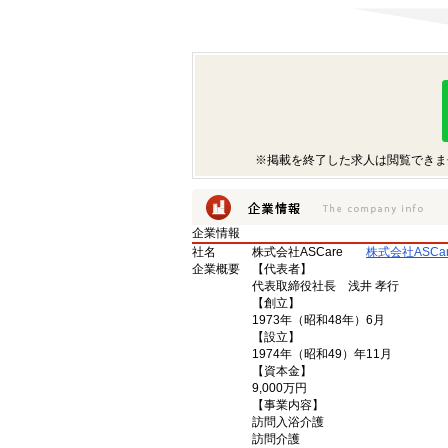
※掲載を終了した求人は閲覧できま
企業情報
社名
株式会社ASCare
株式会社ASC
企業概要
【代表者】
代表取締役社長 浅井 孝行
【創立】
1973年（昭和48年）6月
【設立】
1974年（昭和49）年11月
【資本金】
9,000万円
【事業内容】
訪問入浴介護
訪問介護