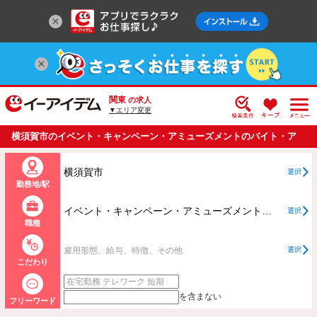
関東
の求人
▼エリア変更
横須賀市のイベント・キャンペーン・アミューズメントのバイト・ア
ルバイト・パートの求人情報一覧
横須賀市
選択
勤務地/駅
イベント・キャンペーン・アミューズメントすべて
選択
職種
雇用形態、給与、特徴、その他
選択
こだわり
を含まない
フリーワード