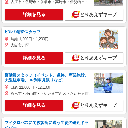
古河市・佐野市・前橋市・高崎市・伊勢崎市・太田市・館林市・藤岡
詳細を見る
とりあえずキープ
ビルの清掃スタッフ
時給 1,200円〜1,200円
大阪市北区
詳細を見る
とりあえずキープ
警備員スタッフ（イベント、道路、商業施設、
大型駐車場、JR列車見張りなど）
日給 11,000円〜12,100円
栃木市・小山市・さいたま市西区・さいたま市岩槻区・久喜市・蓮田
詳細を見る
とりあえずキープ
マイクロバスにて教習所に通う生徒の送迎ドラ
イバー