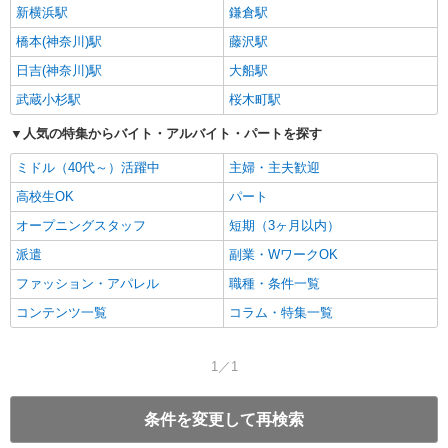
新横浜駅
鎌倉駅
橋本(神奈川)駅
藤沢駅
日吉(神奈川)駅
大船駅
武蔵小杉駅
桜木町駅
人気の特集からバイト・アルバイト・パートを探す
ミドル（40代～）活躍中
主婦・主夫歓迎
高校生OK
パート
オープニングスタッフ
短期（3ヶ月以内）
派遣
副業・WワークOK
ファッション・アパレル
職種・条件一覧
コンテンツ一覧
コラム・特集一覧
1／1
条件を変更して再検索