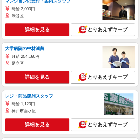
マンションの受付・案内スタッフ
時給 2,000円
渋谷区
詳細を見る
とりあえずキープ
大学病院の中材滅菌
月給 254,160円
足立区
詳細を見る
とりあえずキープ
レジ・商品陳列スタッフ
時給 1,120円
神戸市垂水区
詳細を見る
とりあえずキープ