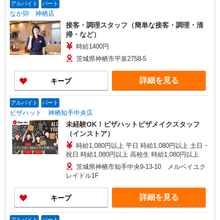
アルバイト
パート
なか卯 神栖店
接客・調理スタッフ（簡単な接客・調理・清
掃・など）
時給1400円
茨城県神栖市平泉2758-5
詳細を見る
キープ
アルバイト
パート
ピザハット 神栖知手中央店
未経験OK！ピザハットピザメイクスタッフ
（インストア）
時給1,080円以上 平日 時給1,080円以上 土日・
祝日 時給1,080円以上 高校生 時給1,080円以上
茨城県神栖市知手中央9-13-10 メルベイユク
レイドル1F
詳細を見る
キープ
アルバイト
パート