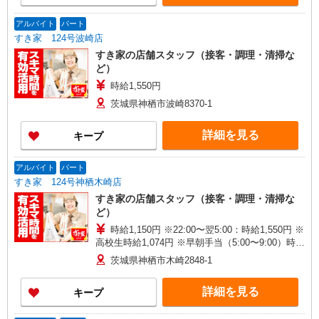
アルバイト
パート
すき家 124号波崎店
すき家の店舗スタッフ（接客・調理・清掃な
ど）
時給1,550円
茨城県神栖市波崎8370-1
詳細を見る
キープ
アルバイト
パート
すき家 124号神栖木崎店
すき家の店舗スタッフ（接客・調理・清掃な
ど）
時給1,150円 ※22:00〜翌5:00：時給1,550円 ※
高校生時給1,074円 ※早朝手当（5:00〜9:00）時給
＋150円
茨城県神栖市木崎2848-1
詳細を見る
キープ