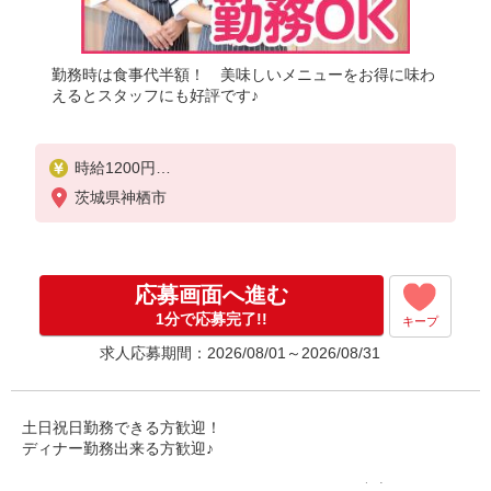
勤務時は食事代半額！ 美味しいメニューをお得に味わ
えるとスタッフにも好評です♪
時給1200円
※22:00以降は時給1600円（深夜加給＋100円含む）
茨城県神栖市
※高校生時給1200円
■土日・祝手当
土日・祝は時給＋50円
応募画面へ進む
※高校生は学校からの許可が必要な場合、通学中の
学校からの許可証が必要となります。
1分で応募完了!!
キープ
求人応募期間：2026/08/01～2026/08/31
土日祝日勤務できる方歓迎！
ディナー勤務出来る方歓迎♪
ハンバーグやステーキといったグリルメニューを中心に