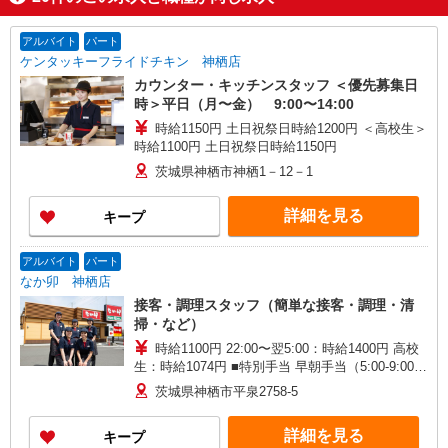
アルバイト
パート
ケンタッキーフライドチキン 神栖店
カウンター・キッチンスタッフ ＜優先募集日
時＞平日（月〜金） 9:00〜14:00
時給1150円 土日祝祭日時給1200円 ＜高校生＞
時給1100円 土日祝祭日時給1150円
茨城県神栖市神栖1－12－1
詳細を見る
キープ
アルバイト
パート
なか卯 神栖店
接客・調理スタッフ（簡単な接客・調理・清
掃・など）
時給1100円 22:00〜翌5:00：時給1400円 高校
生：時給1074円 ■特別手当 早朝手当（5:00-9:00）
時給＋150円
茨城県神栖市平泉2758-5
詳細を見る
キープ