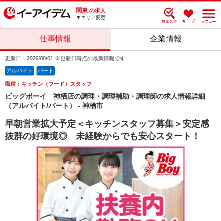
関東
の求人
▼エリア変更
仕事情報
企業情報
更新日：2026/08/01 ※更新日時点の最新情報です
アルバイト
パート
職種：キッチン（フード）スタッフ
ビッグボーイ 神栖店の調理・調理補助・調理師の求人情報詳細
（アルバイト/パート） - 神栖市
早朝営業拡大予定＜キッチンスタッフ募集＞安定感
抜群の好環境◎ 未経験からでも安心スタート！