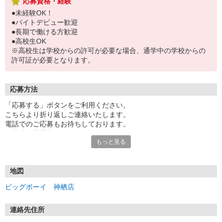
応募資格・経験
●未経験OK！
●バイトデビュー歓迎
●長期で働ける方歓迎
●高校生OK
※高校生は学校からの許可が必要な場合、通学中の学校からの
許可証が必要となります。
応募方法
「応募する」ボタンをご利用ください。
こちらより折り返しご連絡いたします。
電話でのご応募もお待ちしております。
面接時の履歴書は不要です。
もっと見る
地図
ビッグボーイ 神栖店
連絡先住所