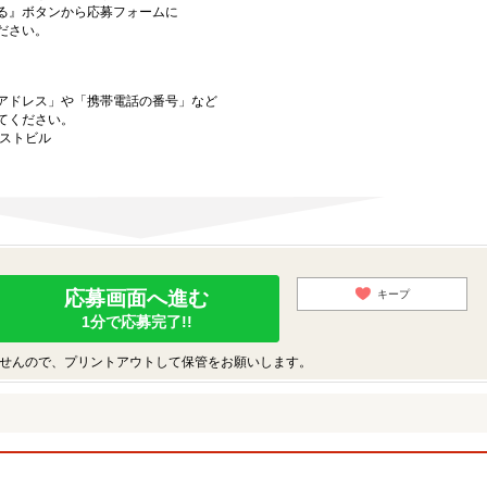
る』ボタンから応募フォームに
ださい。
アドレス」や「携帯電話の番号」など
てください。
ーストビル
応募画面へ進む
キープ
1分で応募完了!!
せんので、プリントアウトして保管をお願いします。