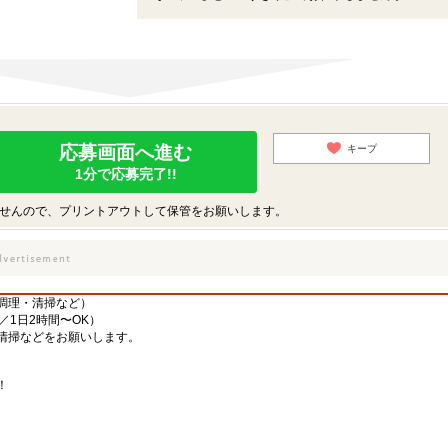
応募画面へ進む
キープ
1分で応募完了!!
せんので、プリントアウトして保管をお願いします。
調理・清掃など）
／1日2時間〜OK）
清掃などをお願いします。
！