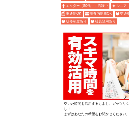
エルダー（50代～）活躍中
シニア
車通勤OK
扶養内勤務OK
交通
研修制度あり
社員登用あり
空いた時間を活用するもよし、ガッツリ
し！
まずはあなたの希望をお聞かせください