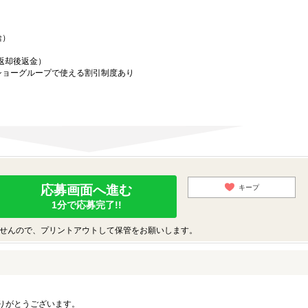
給）
／返却後返金）
ショーグループで使える割引制度あり
応募画面へ進む
キープ
1分で応募完了!!
せんので、プリントアウトして保管をお願いします。
りがとうございます。