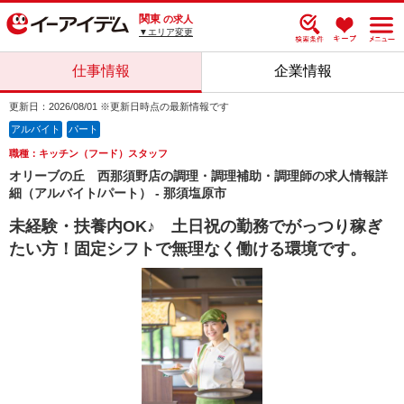
関東
の求人
▼エリア変更
仕事情報
企業情報
更新日：2026/08/01 ※更新日時点の最新情報です
アルバイト
パート
職種：キッチン（フード）スタッフ
オリーブの丘 西那須野店の調理・調理補助・調理師の求人情報詳
細（アルバイト/パート） - 那須塩原市
未経験・扶養内OK♪ 土日祝の勤務でがっつり稼ぎ
たい方！固定シフトで無理なく働ける環境です。