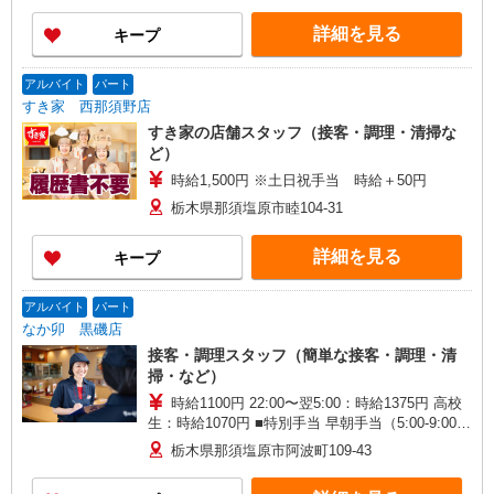
詳細を見る
キープ
アルバイト
パート
すき家 西那須野店
すき家の店舗スタッフ（接客・調理・清掃な
ど）
時給1,500円 ※土日祝手当 時給＋50円
栃木県那須塩原市睦104-31
詳細を見る
キープ
アルバイト
パート
なか卯 黒磯店
接客・調理スタッフ（簡単な接客・調理・清
掃・など）
時給1100円 22:00〜翌5:00：時給1375円 高校
生：時給1070円 ■特別手当 早朝手当（5:00-9:00）
時給＋150円
栃木県那須塩原市阿波町109-43