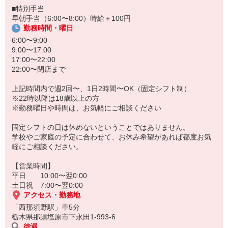
■特別手当
早朝手当（6:00〜8:00）時給＋100円
勤務時間・曜日
6:00〜9:00
9:00〜17:00
17:00〜22:00
22:00〜閉店まで
上記時間内で週2回〜、1日2時間〜OK（固定シフト制）
※22時以降は18歳以上の方
※勤務曜日や時間は、お気軽にご相談ください
固定シフトの日は休めないということではありません。
学校やご家庭の予定に合わせて、お休み希望があれば都度お気
軽にご相談ください。
【営業時間】
平日 10:00〜翌0:00
土日祝 7:00〜翌0:00
アクセス・勤務地
「西那須野駅」車5分
栃木県那須塩原市下永田1-993-6
待遇