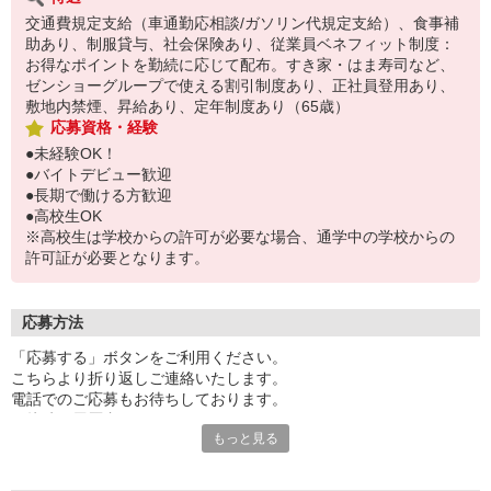
交通費規定支給（車通勤応相談/ガソリン代規定支給）、食事補
助あり、制服貸与、社会保険あり、従業員ベネフィット制度：
お得なポイントを勤続に応じて配布。すき家・はま寿司など、
ゼンショーグループで使える割引制度あり、正社員登用あり、
敷地内禁煙、昇給あり、定年制度あり（65歳）
応募資格・経験
●未経験OK！
●バイトデビュー歓迎
●長期で働ける方歓迎
●高校生OK
※高校生は学校からの許可が必要な場合、通学中の学校からの
許可証が必要となります。
応募方法
「応募する」ボタンをご利用ください。
こちらより折り返しご連絡いたします。
電話でのご応募もお待ちしております。
面接時の履歴書は不要です。
もっと見る