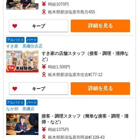
時給1070円
栃木県那須塩原市島方455
詳細を見る
キープ
アルバイト
パート
すき家 黒磯住吉店
すき家の店舗スタッフ（接客・調理・清掃な
ど）
時給1,500円
栃木県那須塩原市住吉町77-12
詳細を見る
キープ
アルバイト
パート
なか卯 黒磯店
接客・調理スタッフ（簡単な接客・調理・清
掃・など）
時給1375円
栃木県那須塩原市阿波町109-43