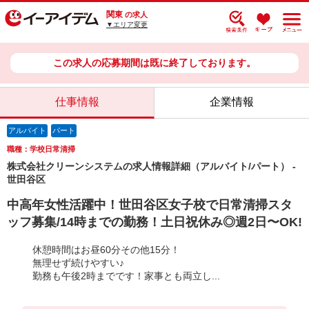
関東
の求人
▼エリア変更
この求人の応募期間は既に終了しております。
仕事情報
企業情報
アルバイト
パート
職種：学校日常清掃
株式会社クリーンシステムの求人情報詳細（アルバイト/パート） -
世田谷区
中高年女性活躍中！世田谷区女子校で日常清掃スタ
ッフ募集/14時までの勤務！土日祝休み◎週2日〜OK!
休憩時間はお昼60分その他15分！
無理せず続けやすい♪
勤務も午後2時までです！家事とも両立し...