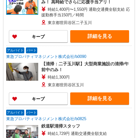
み！ 高時給でさらに応援手当アリ！
時給1,400円〜1,550円 通勤交通費全額支給 応
援勤務手当150円／時間
東京都世田谷区二子玉川
詳細を見る
キープ
アルバイト
パート
東急プロパティマネジメント株式会社/b0090
【清掃：二子玉川駅】大型商業施設の清掃/午
前中のみ！
時給1,300円
東京都世田谷区玉川
詳細を見る
キープ
アルバイト
パート
東急プロパティマネジメント株式会社/b0825
鉄道駅清掃スタッフ
時給1,729円 通勤交通費全額支給