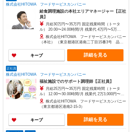
株式会社HITOWA フードサービスカンパニー
給食調理施設の本社エリアマネージャー【正社
員】
月給30万円〜35万円 固定残業時間（トータ
ル） 20.00〜24.00時間/月 残業代 4万円〜5万
5,000円 経験に応じて給与は決定致します。 賞与
株式会社HITOWA フードサービスカンパニー
年2回
（本社） （東京都港区港南二丁目15番3号 品川
インターシティC棟）
詳細を見る
キープ
正社員
株式会社HITOWA フードサービスカンパニー
福祉施設でのサポート調理師【正社員】
月給25万円〜35万円 固定残業時間（トータ
ル） 12.00〜30.00時間/月 残業代 2万3,000円〜6
万3,000円 ※給与は経験や前職給与に応じて決定
株式会社HITOWA フードサービスカンパニー
します。 賞与年2回
（東京都港区港南2-15-3）
詳細を見る
キープ