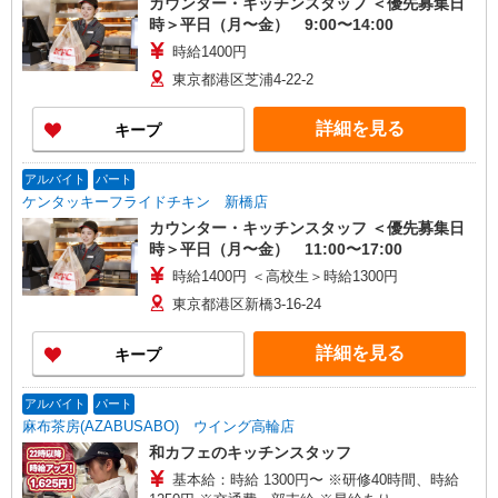
カウンター・キッチンスタッフ ＜優先募集日
時＞平日（月〜金） 9:00〜14:00
時給1400円
東京都港区芝浦4-22-2
詳細を見る
キープ
アルバイト
パート
ケンタッキーフライドチキン 新橋店
カウンター・キッチンスタッフ ＜優先募集日
時＞平日（月〜金） 11:00〜17:00
時給1400円 ＜高校生＞時給1300円
東京都港区新橋3-16-24
詳細を見る
キープ
アルバイト
パート
麻布茶房(AZABUSABO) ウイング高輪店
和カフェのキッチンスタッフ
基本給：時給 1300円〜 ※研修40時間、時給