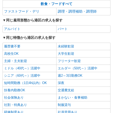
飲食・フードすべて
ファストフード・デリ
調理・調理補助・調理師
同じ雇用形態から港区の求人を探す
アルバイト
パート
同じ特徴から港区の求人を探す
履歴書不要
未経験歓迎
高校生OK
大学生歓迎
主婦・主夫歓迎
フリーター歓迎
ミドル（40代～）活躍中
エルダー（50代～）活躍中
シニア（60代～）活躍中
週2～3日勤務OK
短時間勤務（1日4h以内）OK
深夜
扶養内勤務OK
交通費支給
社会保険あり
まかない・食事補助
社割・特典あり
制服貸与
研修制度あり
社員登用あり