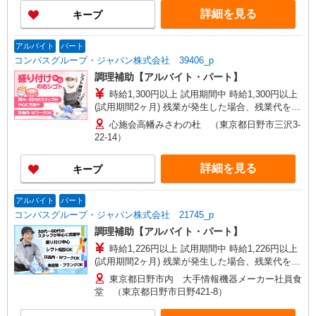
詳細を見る
キープ
アルバイト
パート
コンパスグループ・ジャパン株式会社 39406_p
調理補助【アルバイト・パート】
時給1,300円以上 試用期間中 時給1,300円以上
(試用期間2ヶ月) 残業が発生した場合、残業代を1
分単位で別途支給します。
心施会高幡みさわの杜 （東京都日野市三沢3-
22-14）
詳細を見る
キープ
アルバイト
パート
コンパスグループ・ジャパン株式会社 21745_p
調理補助【アルバイト・パート】
時給1,226円以上 試用期間中 時給1,226円以上
(試用期間2ヶ月) 残業が発生した場合、残業代を1
分単位で別途支給します。
東京都日野市内 大手情報機器メーカー社員食
堂 （東京都日野市日野421-8）