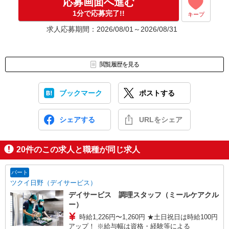
応募画面へ進む
1分で応募完了!!
キープ
求人応募期間：2026/08/01～2026/08/31
閲覧履歴を見る
ブックマーク
ポストする
シェアする
URLをシェア
20
件のこの求人と職種が同じ求人
パート
ツクイ日野（デイサービス）
デイサービス 調理スタッフ（ミールケアクル
ー）
時給1,226円〜1,260円 ★土日祝日は時給100円
アップ！ ※給与幅は資格・経験等による