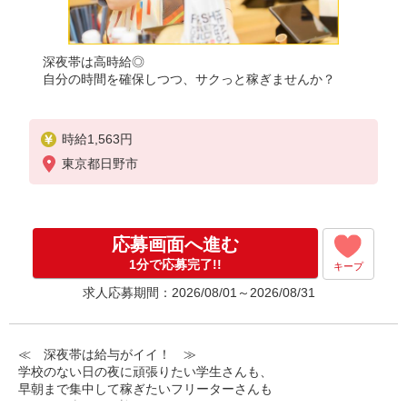
深夜帯は高時給◎
自分の時間を確保しつつ、サクっと稼ぎませんか？
時給1,563円
東京都日野市
応募画面へ進む
1分で応募完了!!
キープ
求人応募期間：2026/08/01～2026/08/31
≪ 深夜帯は給与がイイ！ ≫
学校のない日の夜に頑張りたい学生さんも、
早朝まで集中して稼ぎたいフリーターさんも
みなさん喜んでお迎えします！