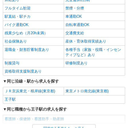
フルタイム歓迎
禁煙・分煙
駅直結・駅チカ
車通勤OK
バイク通勤OK
自転車通勤OK
残業少なめ（月20h未満）
交通費支給
社会保険あり
産休・育休取得実績あり
退職金・財形貯蓄制度あり
各種手当（家族・役職・インセン
ティブなど）あり
制服貸与
研修制度あり
資格取得支援制度あり
同じ沿線・駅から求人を探す
ＪＲ京浜東北・根岸線(東京都)
東京メトロ南北線(東京都)
王子駅
同じ職種から王子駅の求人を探す
看護師・保健師・看護助手・助産師