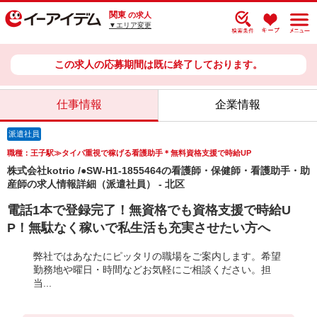
関東
の求人
▼エリア変更
この求人の応募期間は既に終了しております。
仕事情報
企業情報
派遣社員
職種：王子駅≫タイパ重視で稼げる看護助手＊無料資格支援で時給UP
株式会社kotrio /●SW-H1-1855464の看護師・保健師・看護助手・助
産師の求人情報詳細（派遣社員） - 北区
電話1本で登録完了！無資格でも資格支援で時給U
P！無駄なく稼いで私生活も充実させたい方へ
弊社ではあなたにピッタリの職場をご案内します。希望
勤務地や曜日・時間などお気軽にご相談ください。担
当...