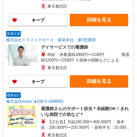
東京都北区
詳細を見る
キープ
派遣社員
株式会社トラストグロース 新宿本社 第3営業部
デイサービスでの看護師
時給：准看護師2000円〜2100円 看護
師2200円〜2300円 ※資格や経験などによる
東京都北区
詳細を見る
キープ
職業紹介
株式会社kotrio /●SW-S-2098056
看護師さんのサポート担当＊未経験OK！きれ
いな病院で介助など＊
【正社員】月給240,000〜400,000円 ・基本
給：200,000円〜220,000円 ・資格手当：10,000〜
30,000円 ・役職手当：10,000〜70,000円 ・処遇改
東京都北区