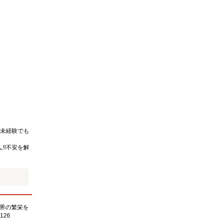
未経験でも
!!不安を解
界の繁栄を
126