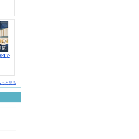
高住で
人をもっと見る