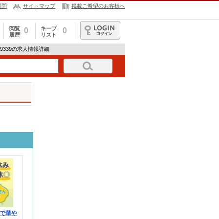
質問
サイトマップ
掲載ご希望のお客様へ
閲覧
キープ
0
0
履歴
リスト
ログイン
1899339の求人情報詳細
で華や