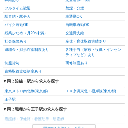
フルタイム歓迎
禁煙・分煙
駅直結・駅チカ
車通勤OK
バイク通勤OK
自転車通勤OK
残業少なめ（月20h未満）
交通費支給
社会保険あり
産休・育休取得実績あり
退職金・財形貯蓄制度あり
各種手当（家族・役職・インセン
ティブなど）あり
制服貸与
研修制度あり
資格取得支援制度あり
同じ沿線・駅から求人を探す
東京メトロ南北線(東京都)
ＪＲ京浜東北・根岸線(東京都)
王子駅
同じ職種から王子駅の求人を探す
看護師・保健師・看護助手・助産師