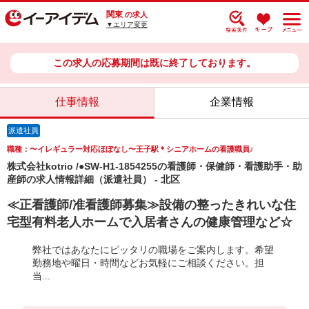
関東
の求人
▼エリア変更
この求人の応募期間は既に終了しております。
仕事情報
企業情報
派遣社員
職種：〜イレギュラー対応ほぼなし〜王子駅＊シニアホームの看護職員♪
株式会社kotrio /●SW-H1-1854255の看護師・保健師・看護助手・助
産師の求人情報詳細（派遣社員） - 北区
≪正看護師/准看護師募集≫設備の整ったきれいな住
宅型有料老人ホームで入居者さんの健康管理など☆
弊社ではあなたにピッタリの職場をご案内します。希望
勤務地や曜日・時間などお気軽にご相談ください。担
当...