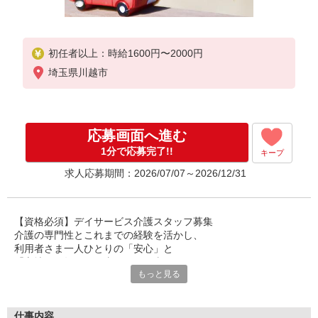
初任者以上：時給1600円〜2000円
埼玉県川越市
応募画面へ進む
1分で応募完了!!
キープ
求人応募期間：2026/07/07～2026/12/31
【資格必須】デイサービス介護スタッフ募集
介護の専門性とこれまでの経験を活かし、
利用者さま一人ひとりの「安心」と
「心地よい毎日」を支えるお仕事です。
もっと見る
日常生活のサポートを通して、
信頼関係を大切にしながら
丁寧なケアを実践できる環境。
仕事内容