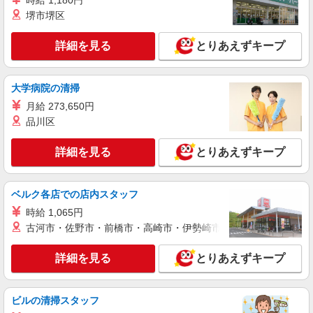
時給 1,180円
堺市堺区
派遣社員
株式会社トラストグロース 新宿本社 第3営業部
詳細を見る
とりあえずキープ
介護付き有料老人ホームでの夜専介護士
1夜勤：28840円〜31140円 ※資格や経験など
による
大学病院の清掃
埼玉県川越市
月給 273,650円
品川区
詳細を見る
キープ
詳細を見る
とりあえずキープ
派遣社員
株式会社トラストグロース 新宿本社 第3営業部
介護付き有料老人ホームでの介護士
ベルク各店での店内スタッフ
時給：初任者1400円〜1500円/実務者1500円〜
時給 1,065円
1550円/介護福祉士1550円〜1600円 ※資格や経験
古河市・佐野市・前橋市・高崎市・伊勢崎市・太田市・館林市・
などによる
埼玉県川越市
詳細を見る
とりあえずキープ
詳細を見る
キープ
職業紹介
ビルの清掃スタッフ
株式会社トラストグロース 新宿本社 第3営業部