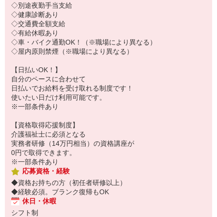
◇別途夜勤手当支給
◇健康診断あり
◇交通費全額支給
◇有給休暇あり
◇車・バイク通勤OK！（※職場により異なる）
◇屋内原則禁煙（※職場により異なる）
【日払いOK！】
自分のペースに合わせて
日払いでお給料を受け取れる制度です！
使いたい日だけ利用可能です。
※一部条件あり
【資格取得応援制度】
介護福祉士に必須となる
実務者研修（14万円相当）の資格講座が
0円で取得できます。
※一部条件あり
応募資格・経験
◆資格お持ちの方（初任者研修以上）
◆経験必須。ブランク復帰もOK
休日・休暇
シフト制