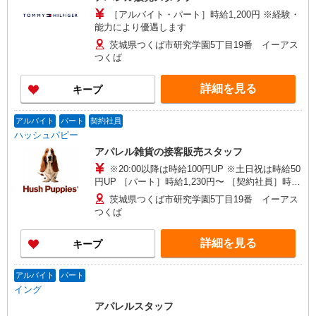
［アルバイト・パート］時給1,200円 ※経験・
能力により優遇します
茨城県つくば市研究学園5丁目19番 イーアス
つくば
詳細を見る
キープ
アルバイト
パート
契約社員
ハッシュパピー
アパレル雑貨の接客販売スタッフ
※20:00以降は時給100円UP ※土日祝は時給50
円UP ［パート］時給1,230円〜 ［契約社員］時給
1,250円〜
茨城県つくば市研究学園5丁目19番 イーアス
つくば
詳細を見る
キープ
アルバイト
パート
イング
アパレルスタッフ