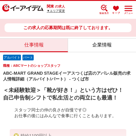
関東
の求人
▼エリア変更
この求人の応募期間は既に終了しております。
仕事情報
企業情報
アルバイト
パート
職種：ABCマートのショップスタッフ
ABC-MART GRAND STAGEイーアスつくば店のアパレル販売の求
人情報詳細（アルバイト/パート） - つくば市
＜未経験歓迎＞「靴が好き！」という方はぜひ！
自己申告制シフトで私生活との両立にも最適！
スタッフ同士の仲の良さが自慢です◎
お仕事の後にはみんなで食事に行くこともあります。
時給1100円以上