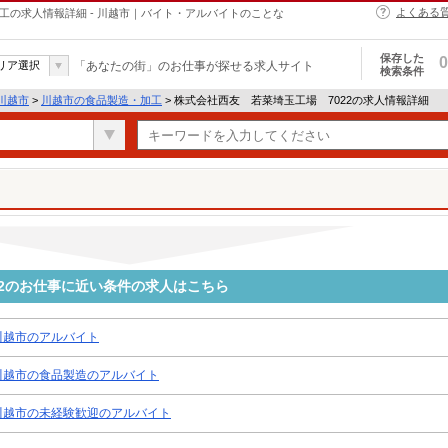
よくある
工の求人情報詳細 - 川越市｜バイト・アルバイトのことな
保存した
0
リア選択
「あなたの街」のお仕事が探せる求人サイト
検索条件
川越市
>
川越市の食品製造・加工
> 株式会社西友 若菜埼玉工場 7022の求人情報詳細
22のお仕事に近い条件の求人はこちら
川越市のアルバイト
川越市の食品製造のアルバイト
川越市の未経験歓迎のアルバイト