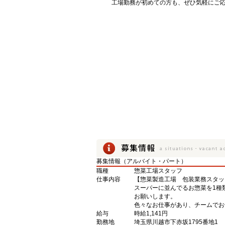
工場勤務が初めての方も、ぜひ気軽にご
募集情報（アルバイト・パート）
職種
惣菜工場スタッフ
仕事内容
【惣菜製造工場 包装業務スタッ
スーパーに並んでるお惣菜を1種
お願いします。
色々なお仕事があり、チームでお
給与
時給1,141円
勤務地
埼玉県川越市下赤坂1795番地1