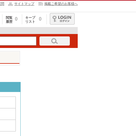
質問
サイトマップ
掲載ご希望のお客様へ
閲覧
キープ
0
0
履歴
リスト
ログイン