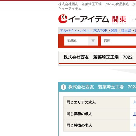
株式会社西友 若菜埼玉工場 7022の食品製造・加
らイーアイデム
エ
関東
アルバイト・バイト・求人TOP
>
関東
>
埼玉県
>
勤務地
職種
株式会社西友 若菜埼玉工場 7022
株式会社西友 若菜埼玉工場 70
同じエリアの求人
同じ職種の求人
同じ特徴の求人