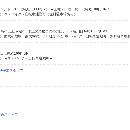
シフト［3］は時給1,330円〜） ★土曜・日曜・祝日は時給100円UP！
内） 車・バイク・自転車通勤可（無料駐車場あり）
フ
、高卒以上 ★週4日以上の勤務契約の方は、日・祝日は時給100円UP！
） 西武新宿線「南大塚駅」より徒歩28分 車・バイク・自転車通勤可（無料駐車場
日は時給100円UP！
内） ★車・バイク・自転車通勤可★
軽作業スタッフ
詰めスタッフ