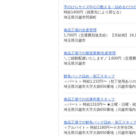
手のひらサイズ中心◎数える・詰めるだけ
時給1400円（就業先により異なる）
埼玉県川越市問屋町
食品工場の生産管理
1,700円（交通費別途支給） 【月給例】 16,15
埼玉県川越市
食品工場での製造業務/生産管理
＼ご経験配慮いたします／ 1,600円（交通
埼玉県川越市
鮮魚パック詰め・加工スタッフ
＜パート＞ 時給1,210円〜（包丁使用ありの
埼玉県川越市大字大袋650番地（川越市場
食品工場での出庫作業スタッフ
＜パート＞ 時給1310円〜 ★土曜・日曜・
埼玉県川越市大字大袋650番地（川越市場
食品工場での鮮魚パック詰め・加工スタッ
＜アルバイト＞ 時給1180円〜※大学生O
埼玉県川越市大字大袋650番地（川越市場内