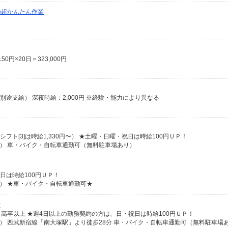
の超かんたん作業
0円×20日＝323,000円
費別途支給） 深夜時給：2,000円 ※経験・能力により異なる
シフト[3]は時給1,330円〜） ★土曜・日曜・祝日は時給100円ＵＰ！
内） 車・バイク・自転車通勤可（無料駐車場あり）
祝日は時給100円ＵＰ！
内） ★車・バイク・自転車通勤可★
フ
K、高卒以上 ★週4日以上の勤務契約の方は、日・祝日は時給100円ＵＰ！
） 西武新宿線「南大塚駅」より徒歩28分 車・バイク・自転車通勤可（無料駐車場