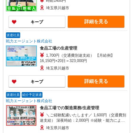
時給1400円
埼玉県川越市
詳細を見る
キープ
派遣社員
戦力エージェント株式会社
食品工場の生産管理
1,700円（交通費別途支給） 【月給例】
16,150円×20日＝323,000円
埼玉県川越市
詳細を見る
キープ
派遣社員
紹介予定派遣
戦力エージェント株式会社
食品工場での製造業務/生産管理
＼ご経験配慮いたします／ 1,600円（交通費別
途支給） 深夜時給：2,000円 ※経験・能力により
異なる
埼玉県川越市