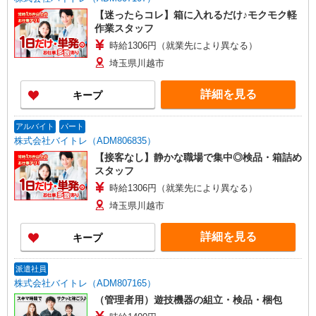
【迷ったらコレ】箱に入れるだけ♪モクモク軽
作業スタッフ
時給1306円（就業先により異なる）
埼玉県川越市
詳細を見る
キープ
アルバイト
パート
株式会社バイトレ（ADM806835）
【接客なし】静かな職場で集中◎検品・箱詰め
スタッフ
時給1306円（就業先により異なる）
埼玉県川越市
詳細を見る
キープ
派遣社員
株式会社バイトレ（ADM807165）
（管理者用）遊技機器の組立・検品・梱包