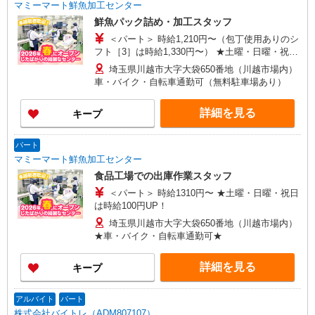
マミーマート鮮魚加工センター
鮮魚パック詰め・加工スタッフ
＜パート＞ 時給1,210円〜（包丁使用ありのシ
フト［3］は時給1,330円〜） ★土曜・日曜・祝日
は時給100円UP！
埼玉県川越市大字大袋650番地（川越市場内）
車・バイク・自転車通勤可（無料駐車場あり）
詳細を見る
キープ
パート
マミーマート鮮魚加工センター
食品工場での出庫作業スタッフ
＜パート＞ 時給1310円〜 ★土曜・日曜・祝日
は時給100円UP！
埼玉県川越市大字大袋650番地（川越市場内）
★車・バイク・自転車通勤可★
詳細を見る
キープ
アルバイト
パート
株式会社バイトレ（ADM807107）