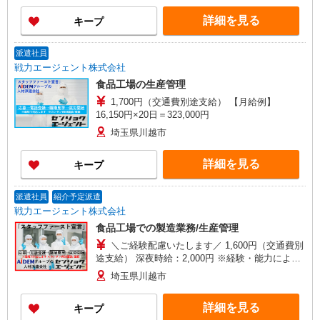
詳細を見る
キープ
派遣社員
戦力エージェント株式会社
食品工場の生産管理
1,700円（交通費別途支給） 【月給例】
16,150円×20日＝323,000円
埼玉県川越市
詳細を見る
キープ
派遣社員
紹介予定派遣
戦力エージェント株式会社
食品工場での製造業務/生産管理
＼ご経験配慮いたします／ 1,600円（交通費別
途支給） 深夜時給：2,000円 ※経験・能力により
異なる
埼玉県川越市
詳細を見る
キープ