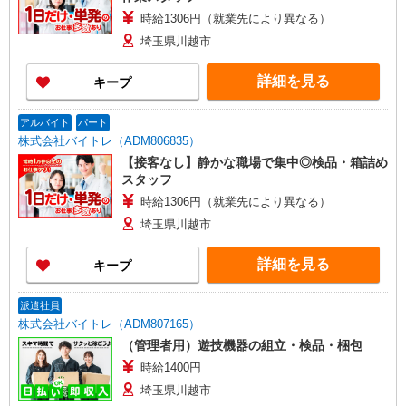
時給1306円（就業先により異なる）
埼玉県川越市
詳細を見る
キープ
アルバイト
パート
株式会社バイトレ（ADM806835）
【接客なし】静かな職場で集中◎検品・箱詰め
スタッフ
時給1306円（就業先により異なる）
埼玉県川越市
詳細を見る
キープ
派遣社員
株式会社バイトレ（ADM807165）
（管理者用）遊技機器の組立・検品・梱包
時給1400円
埼玉県川越市