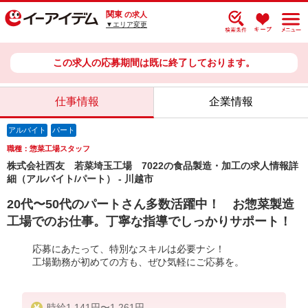
関東
の求人
▼エリア変更
この求人の応募期間は既に終了しております。
仕事情報
企業情報
アルバイト
パート
職種：惣菜工場スタッフ
株式会社西友 若菜埼玉工場 7022の食品製造・加工の求人情報詳
細（アルバイト/パート） - 川越市
20代〜50代のパートさん多数活躍中！ お惣菜製造
工場でのお仕事。丁寧な指導でしっかりサポート！
応募にあたって、特別なスキルは必要ナシ！
工場勤務が初めての方も、ぜひ気軽にご応募を。
時給1,141円〜1,261円