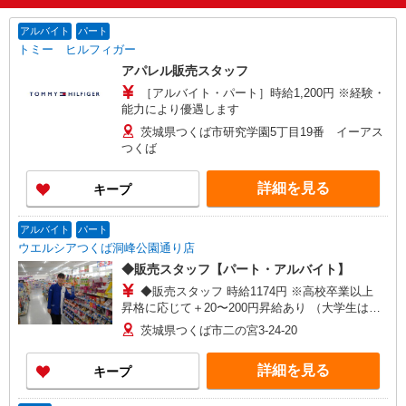
アルバイト
パート
トミー ヒルフィガー
アパレル販売スタッフ
［アルバイト・パート］時給1,200円 ※経験・
能力により優遇します
茨城県つくば市研究学園5丁目19番 イーアス
つくば
詳細を見る
キープ
アルバイト
パート
ウエルシアつくば洞峰公園通り店
◆販売スタッフ【パート・アルバイト】
◆販売スタッフ 時給1174円 ※高校卒業以上
昇格に応じて＋20〜200円昇給あり （大学生は＋
20円まで） ※高校生は対象外
茨城県つくば市二の宮3-24-20
詳細を見る
キープ