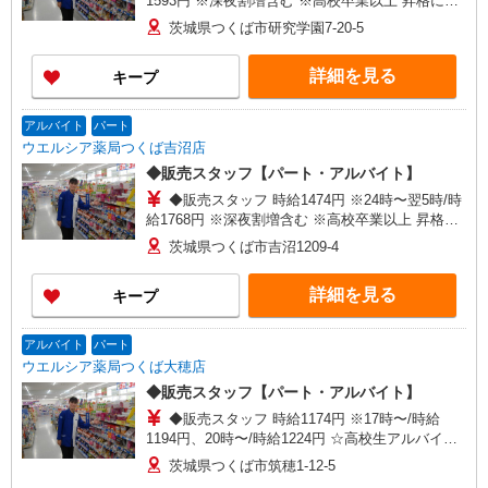
1593円 ※深夜割増含む ※高校卒業以上 昇格に応
じて＋20〜200円昇給あり （大学生は＋20円ま
茨城県つくば市研究学園7-20-5
で） ※高校生は対象外
詳細を見る
キープ
アルバイト
パート
ウエルシア薬局つくば吉沼店
◆販売スタッフ【パート・アルバイト】
◆販売スタッフ 時給1474円 ※24時〜翌5時/時
給1768円 ※深夜割増含む ※高校卒業以上 昇格に
応じて＋20〜200円昇給あり （大学生は＋20円ま
茨城県つくば市吉沼1209-4
で） ※高校生は対象外
詳細を見る
キープ
アルバイト
パート
ウエルシア薬局つくば大穂店
◆販売スタッフ【パート・アルバイト】
◆販売スタッフ 時給1174円 ※17時〜/時給
1194円、20時〜/時給1224円 ☆高校生アルバイト
は時給1074円（時間帯加給なし） 昇格に応じて＋
茨城県つくば市筑穂1-12-5
20〜200円昇給あり （大学生は＋20円まで） ※高