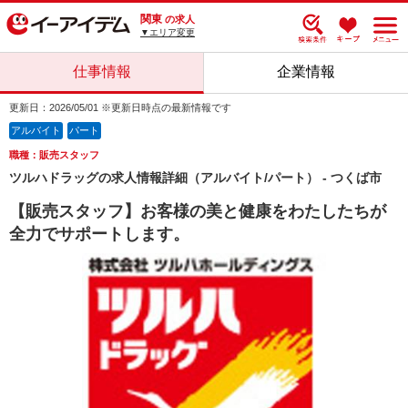
関東
の求人
▼エリア変更
仕事情報
企業情報
更新日：2026/05/01 ※更新日時点の最新情報です
アルバイト
パート
職種：販売スタッフ
ツルハドラッグの求人情報詳細（アルバイト/パート） - つくば市
【販売スタッフ】お客様の美と健康をわたしたちが
全力でサポートします。