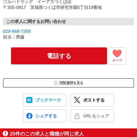
ツルハドラッグ イーアスつくば店
〒305-0817 茨城県つくば市研究学園5丁目19番地
この求人に関するお問い合わせ
029-868-7268
担当：齊藤
電話する
キープ
閲覧履歴を見る
ブックマーク
ポストする
シェアする
URLをシェア
20
件のこの求人と職種が同じ求人