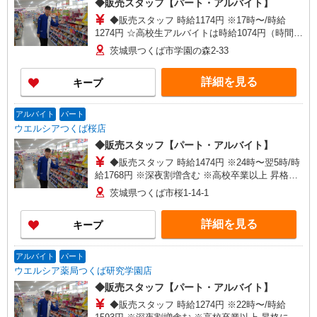
◆販売スタッフ【パート・アルバイト】
◆販売スタッフ 時給1174円 ※17時〜/時給
1274円 ☆高校生アルバイトは時給1074円（時間帯
加給なし） 昇格に応じて＋20〜200円昇給あり
茨城県つくば市学園の森2-33
（大学生は＋20円まで） ※高校生は対象外
詳細を見る
キープ
アルバイト
パート
ウエルシアつくば桜店
◆販売スタッフ【パート・アルバイト】
◆販売スタッフ 時給1474円 ※24時〜翌5時/時
給1768円 ※深夜割増含む ※高校卒業以上 昇格に
応じて＋20〜200円昇給あり （大学生は＋20円ま
茨城県つくば市桜1-14-1
で） ※高校生は対象外
詳細を見る
キープ
アルバイト
パート
ウエルシア薬局つくば研究学園店
◆販売スタッフ【パート・アルバイト】
◆販売スタッフ 時給1274円 ※22時〜/時給