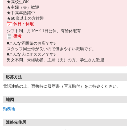
★高校生OK
★主婦（夫）歓迎
★中高年活躍中
★60歳以上の方歓迎
休日・休暇
シフト制、月10〜11日公休、有給休暇有
備考
■こんな雰囲気のお店です♪
スタッフ同士仲が良いので働きやすい職場です。
■こんな人にオススメです♪
男女不問、未経験者、主婦（夫）の方、学生さん歓迎
応募方法
電話連絡の上、面接時に履歴書（写真貼付）をご持参ください。
地図
勤務地
連絡先住所