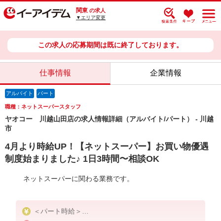
関東
の求人
▼エリア変更
この求人の応募期間は既に終了しております。
仕事情報
企業情報
アルバイト
パート
職種：ネットスーパースタッフ
ヤオコー 川越山田店の求人情報詳細（アルバイト/パート） - 川越
市
4月より時給UP！【ネットスーパー】お買い物優遇
制度始まりました♪ 1日3時間〜相談OK
ネットスーパーに関わる業務です。
＜パート時給＞
時給1,230円〜1,380円（曜日・時間帯による）