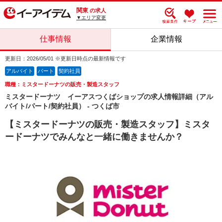
関東
の求人
▼エリア変更
仕事情報
企業情報
更新日：2026/05/01 ※更新日時点の最新情報です
アルバイト
パート
契約社員
職種：ミスタードーナツの販売・製造スタッフ
ミスタードーナツ イーアスつくばショップの求人情報詳細（アル
バイト/パート/契約社員） - つくば市
【ミスタードーナツの販売・製造スタッフ】ミスタ
ードーナツでみんなと一緒に働きませんか？