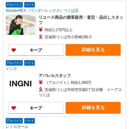
アルバイト
パート
WonderREX（ワンダーレックス）つくば店
リユース商品の接客販売・査定・品出しスタッ
フ
時給1,175円以上
茨城県つくば市小野崎296-3
詳細を見る
キープ
アルバイト
パート
イング
アパレルスタッフ
［アルバイト］時給1,080円
茨城県つくば市研究学園5丁目19番 イーアス
つくば
詳細を見る
キープ
アルバイト
パート
レトロガール