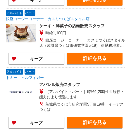
キープ
アルバイト
パート
銀座コージーコーナー カスミつくばスタイル店
ケーキ・洋菓子の店頭販売スタッフ
時給1,100円
銀座コージーコーナー カスミつくばスタイル
店（茨城県つくば市研究学園5-19） ※勤務地変更
の範囲：変更なし
詳細を見る
キープ
アルバイト
パート
トミー ヒルフィガー
アパレル販売スタッフ
［アルバイト・パート］時給1,200円 ※経験・
能力により優遇します
茨城県つくば市研究学園5丁目19番 イーアス
つくば
詳細を見る
キープ