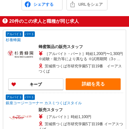
シェアする
URLをシェア
20
件のこの求人と職種が同じ求人
アルバイト
パート
杉養蜂園
蜂蜜製品の販売スタッフ
［アルバイト・パート］時給1,200円〜1,300円
※経験・能力等により異なる ※試用期間（3ヶ月
間）：同条件
茨城県つくば市研究学園5丁目19番 イーアス
つくば
詳細を見る
キープ
アルバイト
パート
銀座コージーコーナー カスミつくばスタイル
販売スタッフ
［アルバイト］時給1,100円
茨城県つくば市研究学園5丁目19番 イーアスつ