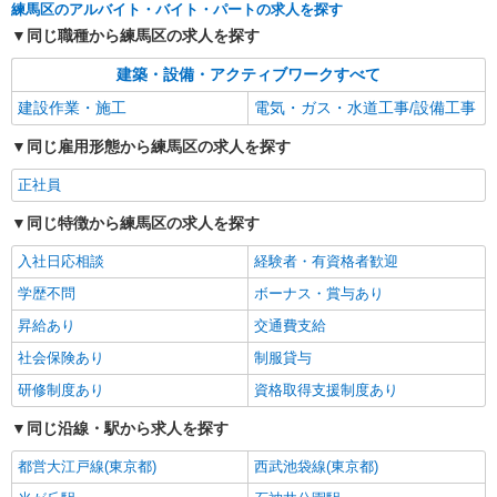
練馬区のアルバイト・バイト・パートの求人を探す
同じ職種から練馬区の求人を探す
建築・設備・アクティブワークすべて
建設作業・施工
電気・ガス・水道工事/設備工事
同じ雇用形態から練馬区の求人を探す
正社員
同じ特徴から練馬区の求人を探す
入社日応相談
経験者・有資格者歓迎
学歴不問
ボーナス・賞与あり
昇給あり
交通費支給
社会保険あり
制服貸与
研修制度あり
資格取得支援制度あり
同じ沿線・駅から求人を探す
都営大江戸線(東京都)
西武池袋線(東京都)