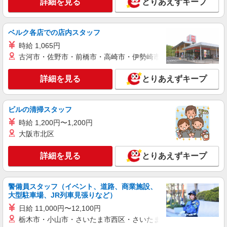
詳細を見る
とりあえずキープ
ベルク各店での店内スタッフ
時給 1,065円
古河市・佐野市・前橋市・高崎市・伊勢崎市・太田市・館林市・
詳細を見る
とりあえずキープ
ビルの清掃スタッフ
時給 1,200円〜1,200円
大阪市北区
詳細を見る
とりあえずキープ
警備員スタッフ（イベント、道路、商業施設、
大型駐車場、JR列車見張りなど）
日給 11,000円〜12,100円
栃木市・小山市・さいたま市西区・さいたま市岩槻区・久喜市・