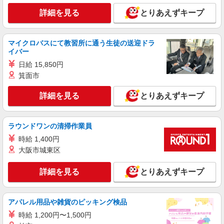
詳細を見る
とりあえずキープ
マイクロバスにて教習所に通う生徒の送迎ドラ
イバー
日給 15,850円
箕面市
詳細を見る
とりあえずキープ
ラウンドワンの清掃作業員
時給 1,400円
大阪市城東区
詳細を見る
とりあえずキープ
アパレル用品や雑貨のピッキング検品
時給 1,200円〜1,500円