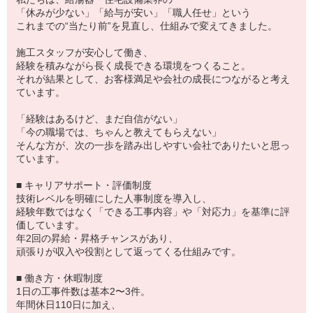
「休みが少ない」「給与が安い」「職人任せ」という
これまでの“当たり前”を見直し、仕組みで変えてきました。
施工スタッフが安心して働き、
経験を積みながら長く成長できる環境をつくること。
それが結果として、お客様満足や会社の成長につながると考え
ています。
「経験はあるけど、まだ自信がない」
「今の職場では、ちゃんと教えてもらえない」
そんな方が、次の一歩を踏み出しやすい会社でありたいと思っ
ています。
■ キャリアサポート・評価制度
技術レベルを明確にした人事制度を導入し、
経験年数ではなく「できる工事内容」や「対応力」を基準に評
価しています。
年2回の昇給・昇格チャンスがあり、
頑張りが収入や役割として返ってくる仕組みです。
■ 働き方・休暇制度
1日の工事件数は基本2〜3件。
年間休日110日に加え、