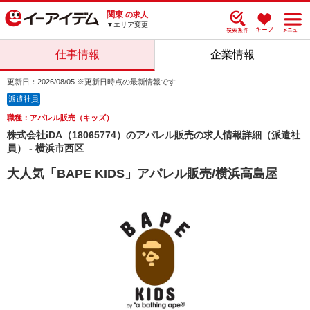
関東
の求人
▼エリア変更
仕事情報
企業情報
更新日：2026/08/05 ※更新日時点の最新情報です
派遣社員
職種：アパレル販売（キッズ）
株式会社iDA（18065774）のアパレル販売の求人情報詳細（派遣社
員） - 横浜市西区
大人気「BAPE KIDS」アパレル販売/横浜高島屋