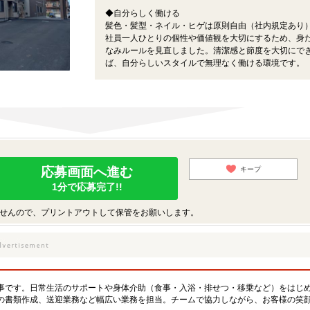
◆自分らしく働ける
髪色・髪型・ネイル・ヒゲは原則自由（社内規定あり
社員一人ひとりの個性や価値観を大切にするため、身
なみルールを見直しました。清潔感と節度を大切にで
ば、自分らしいスタイルで無理なく働ける環境です。
応募画面へ進む
キープ
1分で応募完了!!
せんので、プリントアウトして保管をお願いします。
事です。日常生活のサポートや身体介助（食事・入浴・排せつ・移乗など）をはじ
の書類作成、送迎業務など幅広い業務を担当。チームで協力しながら、お客様の笑