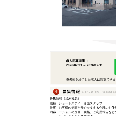
求人応募期間 ：
2026/07/23 ～ 2026/12/31
※掲載を終了した求人は閲覧できま
募集情報（契約社員）
職種
ショートステイ 介護スタッフ
仕事
お客様の笑顔と安心を支える介護のお仕
内容
ーションの企画・実施、ご利用報告など