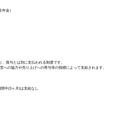
生年金）
り、賞与とは別に支払われる制度です。
設運営への協力や売り上げへの寄与等の指標によって支給されます。
間中(3ヶ月)は支給なし