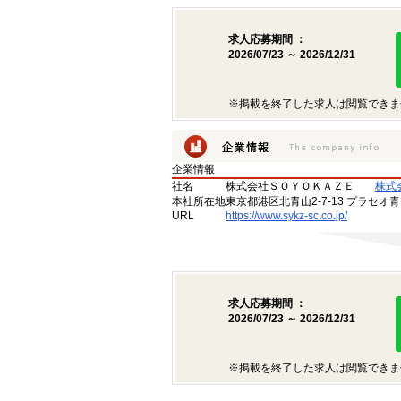
求人応募期間 ：
2026/07/23 ～ 2026/12/31
※掲載を終了した求人は閲覧できま
企業情報
社名
株式会社ＳＯＹＯＫＡＺＥ
株式
本社所在地
東京都港区北青山2-7-13 プラセオ
URL
https://www.sykz-sc.co.jp/
求人応募期間 ：
2026/07/23 ～ 2026/12/31
※掲載を終了した求人は閲覧できま