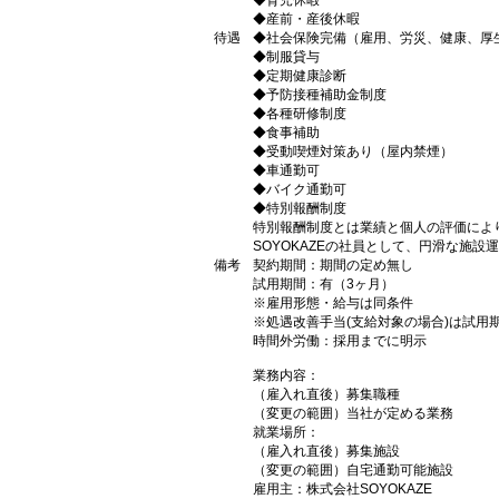
◆育児休暇
◆産前・産後休暇
待遇
◆社会保険完備（雇用、労災、健康、厚
◆制服貸与
◆定期健康診断
◆予防接種補助金制度
◆各種研修制度
◆食事補助
◆受動喫煙対策あり（屋内禁煙）
◆車通勤可
◆バイク通勤可
◆特別報酬制度
特別報酬制度とは業績と個人の評価によ
SOYOKAZEの社員として、円滑な施
備考
契約期間：期間の定め無し
試用期間：有（3ヶ月）
※雇用形態・給与は同条件
※処遇改善手当(支給対象の場合)は試用期
時間外労働：採用までに明示
業務内容：
（雇入れ直後）募集職種
（変更の範囲）当社が定める業務
就業場所：
（雇入れ直後）募集施設
（変更の範囲）自宅通勤可能施設
雇用主：株式会社SOYOKAZE