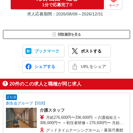
1分で応募完了!!
キープ
求人応募期間：2026/08/08～2026/12/31
閲覧履歴を見る
ブックマーク
ポストする
シェアする
URLをシェア
20
件のこの求人と職種が同じ求人
正社員
創生会グループ【019】
介護スタッフ
月給276,600円〜336,600円 ＜介護福祉士＞
306,600円〜 ＜初任者研修＞276,600円〜 月給額
は夜勤手当5回分（50,000円）を含みます。 ※超
グッドタイムナーシングホーム・幕張弐番館