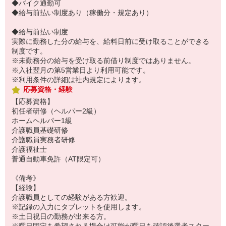
◆バイク通勤可
◆給与前払い制度あり（稼働分・規定あり）
◆給与前払い制度
実際に勤務した分の給与を、給料日前に受け取ることができる
制度です。
※未勤務分の給与を受け取る前借り制度ではありません。
※入社翌月の第5営業日より利用可能です。
※利用条件の詳細は社内規定によります。
応募資格・経験
【応募資格】
初任者研修（ヘルパー2級）
ホームヘルパー1級
介護職員基礎研修
介護職員実務者研修
介護福祉士
普通自動車免許（AT限定可）
《備考》
【経験】
介護職員としての経験がある方歓迎。
※記録の入力にタブレットを使用します。
※土日祝日の勤務が出来る方。