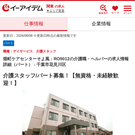
関東
の求人
▼エリア変更
仕事情報
企業情報
更新日：2026/08/08 ※更新日時点の最新情報です
パート
職種：デイサービス 介護スタッフ
畑町ケアセンターそよ風：RO9012の介護職・ヘルパーの求人情報
詳細（パート） - 千葉市花見川区
介護スタッフ/パート募集！【無資格・未経験歓
迎！】