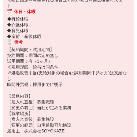
※曜日固定を希望される場合は可能が曜日を確認後選考スター
ト
休日・休暇
◆有給休暇
◆介護休暇
◆育児休暇
◆産前・産後休暇
備考
【契約期間・試用期間】
契約期間：期間の定め無し
試用期間：有（3ヶ月）
※雇用形態・給与は同条件
※処遇改善手当(支給対象の場合)は試用期間中(3ヶ月)は支給な
し
時間外労働：採用までに明示
【業務内容】
（雇入れ直後）募集職種
（変更の範囲）当社が定める業務
【就業場所】
（雇入れ直後）募集施設
（変更の範囲）自宅通勤可能施設
雇用主：株式会社SOYOKAZE