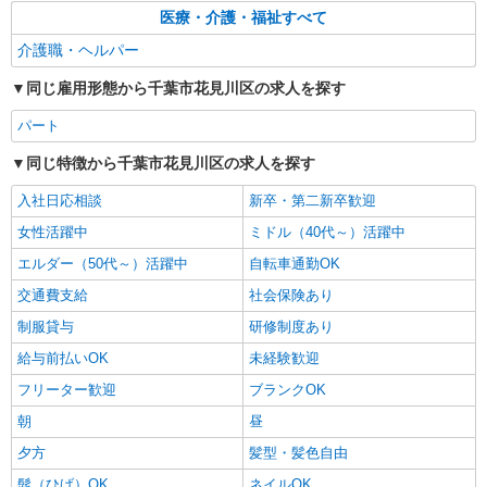
医療・介護・福祉すべて
介護職・ヘルパー
同じ雇用形態から千葉市花見川区の求人を探す
パート
同じ特徴から千葉市花見川区の求人を探す
入社日応相談
新卒・第二新卒歓迎
女性活躍中
ミドル（40代～）活躍中
エルダー（50代～）活躍中
自転車通勤OK
交通費支給
社会保険あり
制服貸与
研修制度あり
給与前払いOK
未経験歓迎
フリーター歓迎
ブランクOK
朝
昼
夕方
髪型・髪色自由
髭（ひげ）OK
ネイルOK