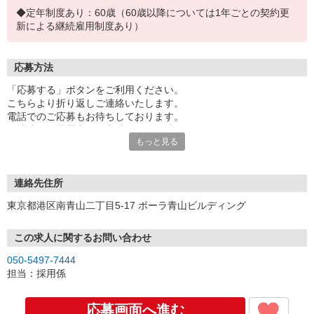
◆定年制度あり：60歳（60歳以降については1年ごとの契約更
新による継続雇用制度あり）
応募方法
「応募する」ボタンをご利用ください。
こちらより折り返しご連絡いたします。
電話でのご応募もお待ちしております。
面接時には履歴書（写真貼付）をお持ちください。
もっと見る
※お電話でのお問い合わせは、光IP電話、及びIP電話からはご利用
になれません
連絡先住所
東京都港区南青山二丁目5-17 ポーラ青山ビルディング
この求人に関するお問い合わせ
050-5497-7444
担当：採用係
応募画面へ進む