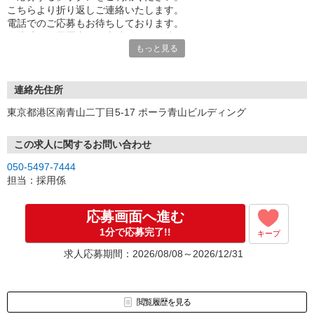
こちらより折り返しご連絡いたします。
電話でのご応募もお待ちしております。
面接時には履歴書（写真貼付）をお持ちください。
もっと見る
※お電話でのお問い合わせは、光IP電話、及びIP電話からはご利用
になれません
連絡先住所
東京都港区南青山二丁目5-17 ポーラ青山ビルディング
この求人に関するお問い合わせ
050-5497-7444
担当：採用係
応募画面へ進む
1分で応募完了!!
キープ
求人応募期間：2026/08/08～2026/12/31
閲覧履歴を見る