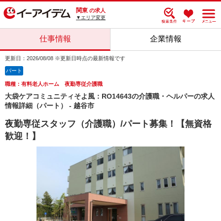
関東
の求人
▼エリア変更
仕事情報
企業情報
更新日：2026/08/08 ※更新日時点の最新情報です
パート
職種：有料老人ホーム 夜勤専従介護職
大袋ケアコミュニティそよ風：RO14643の介護職・ヘルパーの求人
情報詳細（パート） - 越谷市
夜勤専従スタッフ（介護職）/パート募集！【無資格
歓迎！】