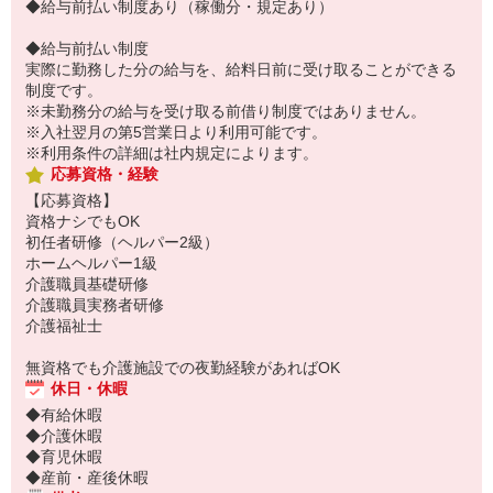
◆給与前払い制度あり（稼働分・規定あり）
◆給与前払い制度
実際に勤務した分の給与を、給料日前に受け取ることができる
制度です。
※未勤務分の給与を受け取る前借り制度ではありません。
※入社翌月の第5営業日より利用可能です。
※利用条件の詳細は社内規定によります。
応募資格・経験
【応募資格】
資格ナシでもOK
初任者研修（ヘルパー2級）
ホームヘルパー1級
介護職員基礎研修
介護職員実務者研修
介護福祉士
無資格でも介護施設での夜勤経験があればOK
休日・休暇
◆有給休暇
◆介護休暇
◆育児休暇
◆産前・産後休暇