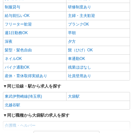
制服貸与
研修制度あり
給与前払いOK
主婦・主夫歓迎
フリーター歓迎
ブランクOK
週1日勤務OK
早朝
深夜
夕方
髪型・髪色自由
髭（ひげ）OK
ネイルOK
車通勤OK
バイク通勤OK
残業ほぼなし
産休・育休取得実績あり
社員登用あり
同じ沿線・駅から求人を探す
東武伊勢崎線(埼玉県)
大袋駅
北越谷駅
同じ職種から大袋駅の求人を探す
介護職・ヘルパー