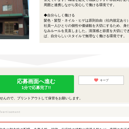
周囲と連携しながら安心して働ける環境です。
◆自分らしく働ける
髪色・髪型・ネイル・ヒゲは原則自由（社内規定あり
社員一人ひとりの個性や価値観を大切にするため、身
なみルールを見直しました。清潔感と節度を大切にで
ば、自分らしいスタイルで無理なく働ける環境です。
応募画面へ進む
キープ
1分で応募完了!!
せんので、プリントアウトして保管をお願いします。