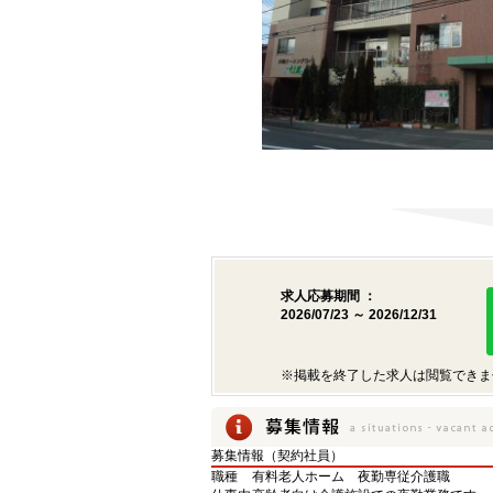
求人応募期間 ：
2026/07/23 ～ 2026/12/31
※掲載を終了した求人は閲覧できま
募集情報（契約社員）
職種
有料老人ホーム 夜勤専従介護職