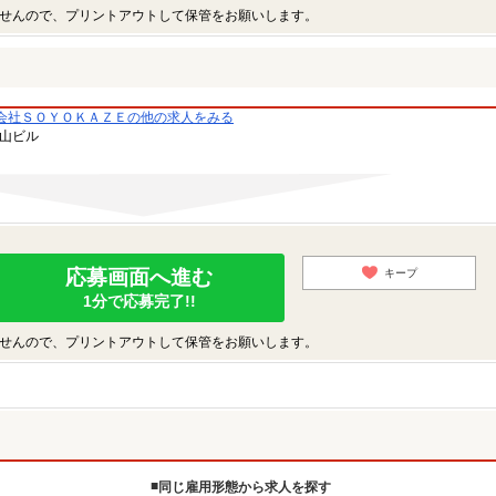
せんので、プリントアウトして保管をお願いします。
会社ＳＯＹＯＫＡＺＥの他の求人をみる
青山ビル
応募画面へ進む
キープ
1分で応募完了!!
せんので、プリントアウトして保管をお願いします。
同じ雇用形態から求人を探す