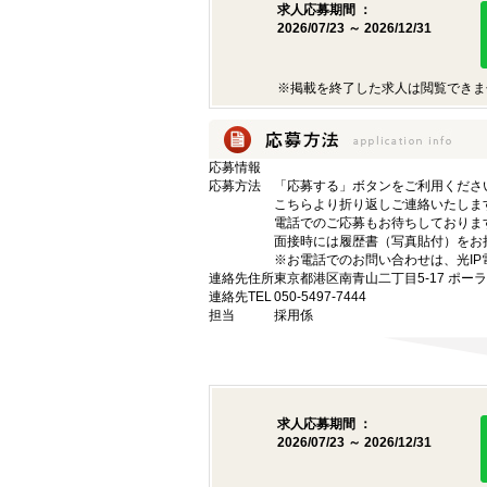
求人応募期間 ：
2026/07/23 ～ 2026/12/31
※掲載を終了した求人は閲覧できま
応募情報
応募方法
「応募する」ボタンをご利用くださ
こちらより折り返しご連絡いたしま
電話でのご応募もお待ちしておりま
面接時には履歴書（写真貼付）をお
※お電話でのお問い合わせは、光IP
連絡先住所
東京都港区南青山二丁目5-17 ポー
連絡先TEL
050-5497-7444
担当
採用係
求人応募期間 ：
2026/07/23 ～ 2026/12/31