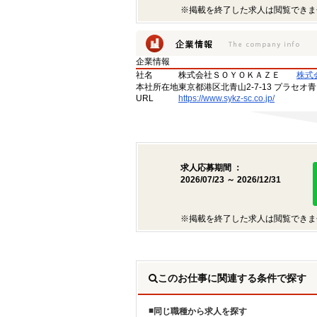
※掲載を終了した求人は閲覧できま
企業情報
社名
株式会社ＳＯＹＯＫＡＺＥ
株式
本社所在地
東京都港区北青山2-7-13 プラセオ
URL
https://www.sykz-sc.co.jp/
求人応募期間 ：
2026/07/23 ～ 2026/12/31
※掲載を終了した求人は閲覧できま
このお仕事に関連する条件で探す
同じ職種から求人を探す