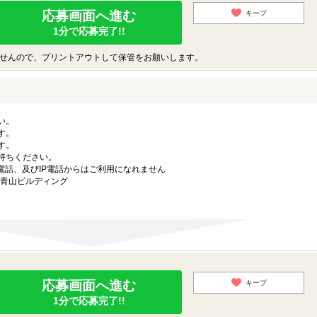
応募画面へ進む
キープ
1分で応募完了!!
せんので、プリントアウトして保管をお願いします。
い。
す。
す。
持ちください。
電話、及びIP電話からはご利用になれません
ラ青山ビルディング
応募画面へ進む
キープ
1分で応募完了!!