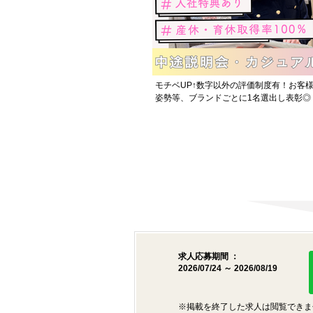
モチベUP↑数字以外の評価制度有！お客様
姿勢等、ブランドごとに1名選出し表彰◎
求人応募期間 ：
2026/07/24 ～ 2026/08/19
※掲載を終了した求人は閲覧できま