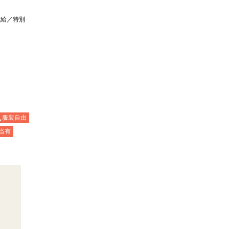
支給／特別
服装自由
当有