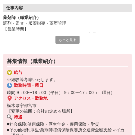
仕事内容
薬剤師（職業紹介）
調剤・監査・服薬指導・薬歴管理
【営業時間】
9：00〜18：00（平日）、9：00〜13：00（土曜日）
もっと見る
募集情報（職業紹介）
給与
※経験等考慮いたします。
勤務時間・曜日
時間:9：00〜18：00（平日） 9：00〜17：00（土曜日）
アクセス・勤務地
栃木県宇都宮市
【変更の範囲：会社の定める場所】
待遇
■社会保険:健康保険・厚生年金・雇用保険・労災
■その他福利厚生:薬剤師賠償保険保養所交通費全額支給マイカ