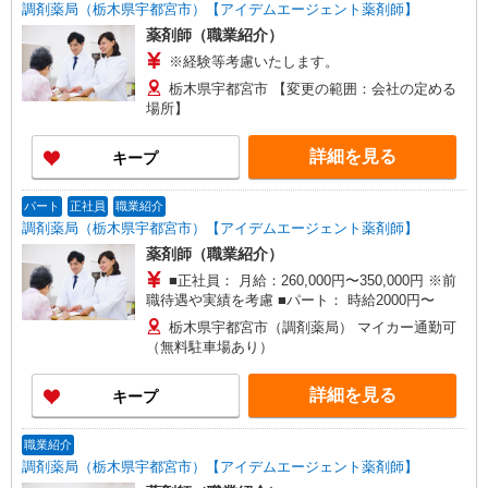
調剤薬局（栃木県宇都宮市）【アイデムエージェント薬剤師】
薬剤師（職業紹介）
※経験等考慮いたします。
栃木県宇都宮市 【変更の範囲：会社の定める
場所】
詳細を見る
キープ
パート
正社員
職業紹介
調剤薬局（栃木県宇都宮市）【アイデムエージェント薬剤師】
薬剤師（職業紹介）
■正社員： 月給：260,000円〜350,000円 ※前
職待遇や実績を考慮 ■パート： 時給2000円〜
栃木県宇都宮市（調剤薬局） マイカー通勤可
（無料駐車場あり）
詳細を見る
キープ
職業紹介
調剤薬局（栃木県宇都宮市）【アイデムエージェント薬剤師】