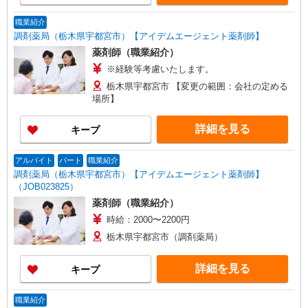
職業紹介
調剤薬局（栃木県宇都宮市）【アイデムエージェント薬剤師】
薬剤師（職業紹介）
※経験等考慮いたします。
栃木県宇都宮市 【変更の範囲：会社の定める
場所】
詳細を見る
キープ
アルバイト
パート
職業紹介
調剤薬局（栃木県宇都宮市）【アイデムエージェント薬剤師】
（JOB023825）
薬剤師（職業紹介）
時給：2000〜2200円
栃木県宇都宮市（調剤薬局）
詳細を見る
キープ
職業紹介