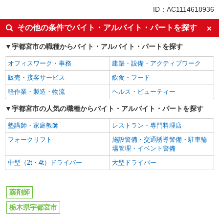
ID：AC1114618936
その他の条件でバイト・アルバイト・パートを探す
宇都宮市の職種からバイト・アルバイト・パートを探す
オフィスワーク・事務
建築・設備・アクティブワーク
販売・接客サービス
飲食・フード
軽作業・製造・物流
ヘルス・ビューティー
宇都宮市の人気の職種からバイト・アルバイト・パートを探す
塾講師・家庭教師
レストラン・専門料理店
フォークリフト
施設警備・交通誘導警備・駐車輪
場管理・イベント警備
中型（2t・4t）ドライバー
大型ドライバー
薬剤師
栃木県宇都宮市