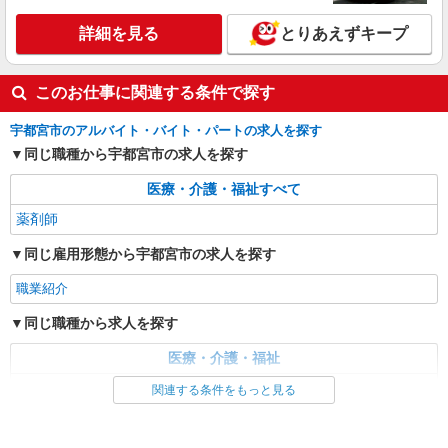
パート
正社員
職業紹介
調剤薬局（栃木県宇都宮市）【アイデムエージェント薬剤師】
詳細を見る
とりあえずキープ
（JOB066482）
薬剤師（職業紹介）
■正社員 月給：29.4万円以上 ※経験考慮し
このお仕事に関連する条件で探す
ます
宇都宮市のアルバイト・バイト・パートの求人を探す
栃木県宇都宮市（調剤薬局）
同じ職種から宇都宮市の求人を探す
詳細を見る
キープ
医療・介護・福祉すべて
薬剤師
同じ雇用形態から宇都宮市の求人を探す
職業紹介
同じ職種から求人を探す
医療・介護・福祉
薬剤師
関連する条件をもっと見る