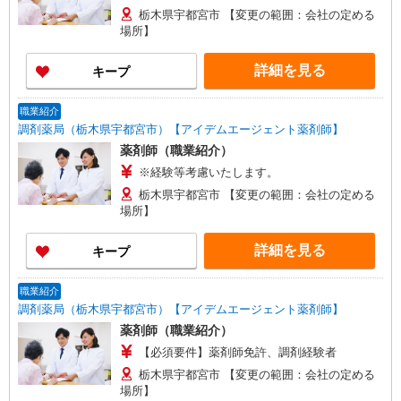
栃木県宇都宮市 【変更の範囲：会社の定める
場所】
詳細を見る
キープ
職業紹介
調剤薬局（栃木県宇都宮市）【アイデムエージェント薬剤師】
薬剤師（職業紹介）
※経験等考慮いたします。
栃木県宇都宮市 【変更の範囲：会社の定める
場所】
詳細を見る
キープ
職業紹介
調剤薬局（栃木県宇都宮市）【アイデムエージェント薬剤師】
薬剤師（職業紹介）
【必須要件】薬剤師免許、調剤経験者
栃木県宇都宮市 【変更の範囲：会社の定める
場所】