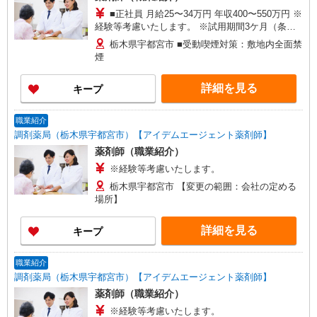
■正社員 月給25〜34万円 年収400〜550万円 ※
経験等考慮いたします。 ※試用期間3ケ月（条件
変更なし） ■パート 時給2000円〜 ※経験等考慮
栃木県宇都宮市 ■受動喫煙対策：敷地内全面禁
いたします。 ※試用期間3ケ月（条件変更なし）
煙
詳細を見る
キープ
職業紹介
調剤薬局（栃木県宇都宮市）【アイデムエージェント薬剤師】
薬剤師（職業紹介）
※経験等考慮いたします。
栃木県宇都宮市 【変更の範囲：会社の定める
場所】
詳細を見る
キープ
職業紹介
調剤薬局（栃木県宇都宮市）【アイデムエージェント薬剤師】
薬剤師（職業紹介）
※経験等考慮いたします。