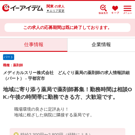
関東
の求人
▼エリア変更
この求人の応募期間は既に終了しております。
仕事情報
企業情報
パート
職種：薬剤師
メディカルスリー株式会社 どんぐり薬局の薬剤師の求人情報詳細
（パート） - 宇都宮市
地域に寄り添う薬局で薬剤師募集！勤務時間は相談O
K♪午後の時間帯に勤務できる方、大歓迎です。
職場環境の良さに定評あり！
地域に根ざした病院に隣接する薬局です。
時給2,300円〜2,800円（経験による）