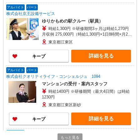
から徒歩約5分
アルバイト
パート
株式会社京王設備サービス
ゆりかもめの駅クルー（駅員）
時給1,300円 ※研修期間3ヶ月は時給1,270円
月収例 275,000円（時給1,300円×1日8時間×月22
日＋増務手当＋深夜勤手当＋宿泊手当＋精勤手
東京都江東区
当）
詳細を見る
キープ
アルバイト
パート
株式会社クオリティライフ・コンシェルジュ 1094
マンションの受付・案内スタッフ
時給1400円 ※研修期間（最大4日間）は時給
1230円
東京都江東区新砂
詳細を見る
キープ
アルバイト
もっと見る
スーモカウンター