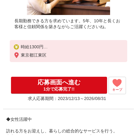
長期勤務できる方を求めています。5年、10年と長くお
客様と信頼関係を築きながらご活躍くださいね。
時給1300円
※研修期間（最大4日間）は時給1230円
東京都江東区
★年末年始手当有
応募画面へ進む
1分で応募完了!!
キープ
求人応募期間：2023/12/13～2026/08/31
◆女性活躍中
訪れる方をお迎えし、暮らしの総合的なサービスを行う。
充実のマンションライフに欠かせないのが『コンシェルジュ』と