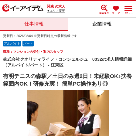
関東
の求人
▼エリア変更
仕事情報
企業情報
更新日：2026/08/04 ※更新日時点の最新情報です
アルバイト
パート
職種：マンションの受付・案内スタッフ
株式会社クオリティライフ・コンシェルジュ 0332の求人情報詳細
（アルバイト/パート） - 江東区
有明テニスの森駅／土日のみ週2日！未経験OK♪扶養
範囲内OK！研修充実！ 簡単PC操作あり◎