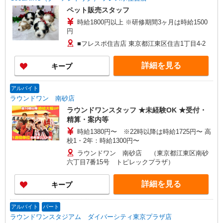
ペット販売スタッフ
時給1800円以上 ※研修期間3ヶ月は時給1500
円
■フレスポ住吉店 東京都江東区住吉1丁目4-2
詳細を見る
キープ
アルバイト
ラウンドワン 南砂店
ラウンドワンスタッフ ★未経験OK ★受付・
精算・案内等
時給1380円〜 ※22時以降は時給1725円〜 高
校1・2年：時給1300円〜
ラウンドワン 南砂店 （東京都江東区南砂
六丁目7番15号 トピレックプラザ）
詳細を見る
キープ
アルバイト
パート
ラウンドワンスタジアム ダイバーシティ東京プラザ店