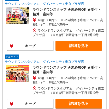
ラウンドワンスタジアム ダイバーシティ東京プラザ店
ラウンドワンスタッフ ★未経験OK ★受付・
精算・案内等
時給1500円〜 ※22時以降は時給1875円〜 高
校1・2年：時給1400円〜
ラウンドワンスタジアム ダイバーシティ東京
プラザ店 （東京都江東区青海一丁目1番10号
ダイバーシティ東京プラザ6階） ■東京臨海高速鉄
道りんかい線「東京テレポート」駅から徒歩約3分
詳細を見る
キープ
■東京臨海新交通臨海線（ゆりかもめ）「台場」駅
から徒歩約5分
アルバイト
ラウンドワンスタジアム ダイバーシティ東京プラザ店
ラウンドワンスタッフ ★未経験OK ★受付・
精算・案内等
時給1500円〜 ※22時以降は時給1875円〜 高
校1・2年：時給1400円〜
ラウンドワンスタジアム ダイバーシティ東京
プラザ店 （東京都江東区青海一丁目1番10号
ダイバーシティ東京プラザ6階） ■東京臨海高速鉄
道りんかい線「東京テレポート」駅から徒歩約3分
詳細を見る
キープ
■東京臨海新交通臨海線（ゆりかもめ）「台場」駅