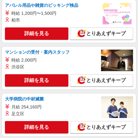
アパレル用品や雑貨のピッキング検品
時給 1,200円〜1,500円
柏市
詳細を見る
とりあえずキープ
マンションの受付・案内スタッフ
時給 2,000円
渋谷区
詳細を見る
とりあえずキープ
大学病院の中材滅菌
月給 254,160円
足立区
詳細を見る
とりあえずキープ