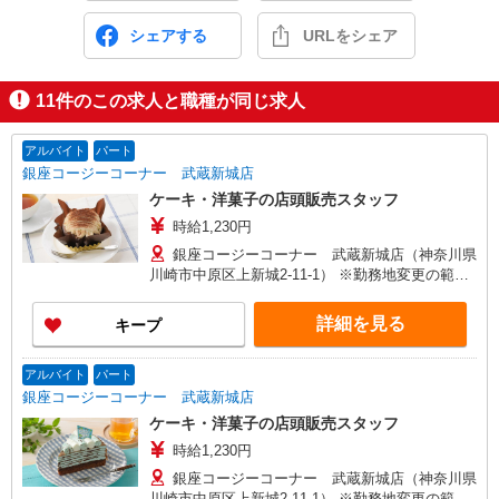
シェアする
URLをシェア
11
件のこの求人と職種が同じ求人
アルバイト
パート
銀座コージーコーナー 武蔵新城店
ケーキ・洋菓子の店頭販売スタッフ
時給1,230円
銀座コージーコーナー 武蔵新城店（神奈川県
川崎市中原区上新城2-11-1） ※勤務地変更の範
囲：変更なし
詳細を見る
キープ
アルバイト
パート
銀座コージーコーナー 武蔵新城店
ケーキ・洋菓子の店頭販売スタッフ
時給1,230円
銀座コージーコーナー 武蔵新城店（神奈川県
川崎市中原区上新城2-11-1） ※勤務地変更の範