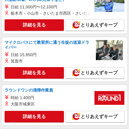
日給 11,000円〜12,100円
栃木市・小山市・さいたま市西区・さいたま市岩槻区・久喜市・
詳細を見る
とりあえずキープ
マイクロバスにて教習所に通う生徒の送迎ドラ
イバー
日給 15,850円
箕面市
詳細を見る
とりあえずキープ
ラウンドワンの清掃作業員
時給 1,400円
大阪市城東区
詳細を見る
とりあえずキープ