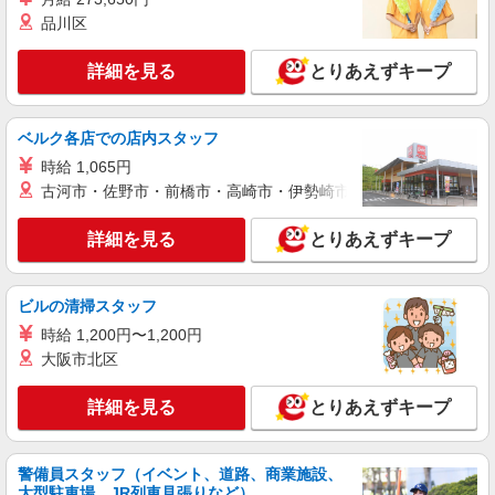
品川区
詳細を見る
とりあえずキープ
ベルク各店での店内スタッフ
時給 1,065円
古河市・佐野市・前橋市・高崎市・伊勢崎市・太田市・館林市・
詳細を見る
とりあえずキープ
ビルの清掃スタッフ
時給 1,200円〜1,200円
大阪市北区
詳細を見る
とりあえずキープ
警備員スタッフ（イベント、道路、商業施設、
大型駐車場、JR列車見張りなど）