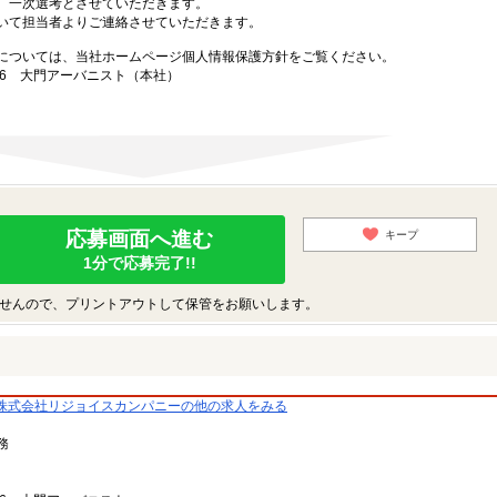
、一次選考とさせていただきます。
いて担当者よりご連絡させていただきます。
については、当社ホームページ個人情報保護方針をご覧ください。
-3-6 大門アーバニスト（本社）
応募画面へ進む
キープ
1分で応募完了!!
せんので、プリントアウトして保管をお願いします。
株式会社リジョイスカンパニーの他の求人をみる
務