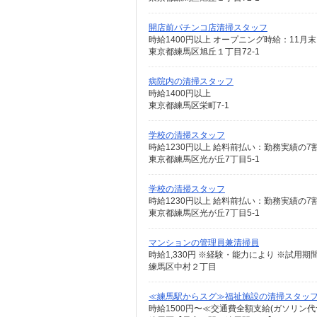
開店前パチンコ店清掃スタッフ
東京都練馬区旭丘１丁目72-1
病院内の清掃スタッフ
時給1400円以上
東京都練馬区栄町7-1
学校の清掃スタッフ
時給1230円以上 給料前払い：勤務実績の
東京都練馬区光が丘7丁目5-1
学校の清掃スタッフ
時給1230円以上 給料前払い：勤務実績の
東京都練馬区光が丘7丁目5-1
マンションの管理員兼清掃員
時給1,330円 ※経験・能力により ※試用
練馬区中村２丁目
≪練馬駅からスグ≫福祉施設の清掃スタッフ
時給1500円〜≪交通費全額支給(ガソリン代