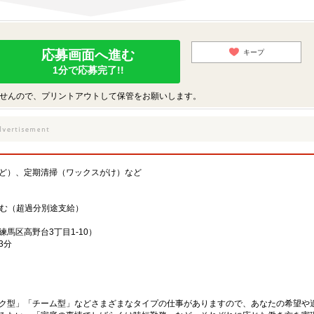
応募画面へ進む
キープ
1分で応募完了!!
せんので、プリントアウトして保管をお願いします。
ど）、定期清掃（ワックスがけ）など
含む（超過分別途支給）
馬区高野台3丁目1-10）
3分
ク型」「チーム型」などさまざまなタイプの仕事がありますので、あなたの希望や