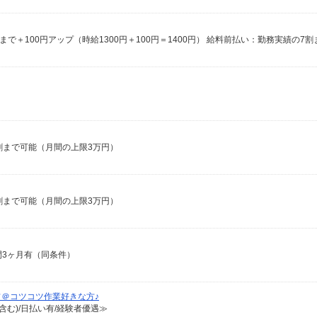
7割まで可能（月間の上限3万円）
7割まで可能（月間の上限3万円）
期間3ヶ月有（同条件）
＠コツコツ作業好きな方♪
含む)/日払い有/経験者優遇≫