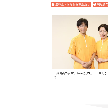
退職金・財形貯蓄制度あり
制服貸
「練馬高野台駅」から徒歩3分！！立地が
◎