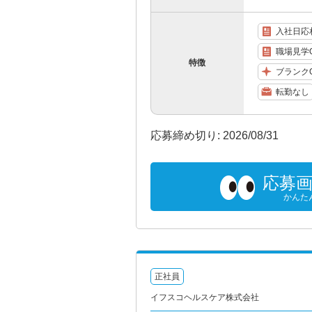
入社日応
職場見学
特徴
ブランク
転勤なし
応募締め切り: 2026/08/31
応募
かんた
正社員
イフスコヘルスケア株式会社