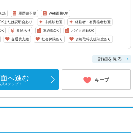
相談
履歴書不要
Web面接OK
OKまたは説明会あり
未経験歓迎
経験者・有資格者歓迎
OK
昇給あり
車通勤OK
バイク通勤OK
交通費支給
社会保険あり
資格取得支援制度あり
詳細を見る
画面へ進む
キープ
ん3ステップ！