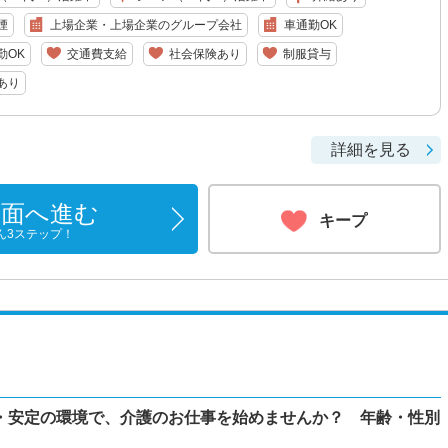
煙
上場企業・上場企業のグループ会社
車通勤OK
勤OK
交通費支給
社会保険あり
制服貸与
あり
詳細を見る
画面へ進む
キープ
ん3ステップ！
・安定の環境で、介護のお仕事を始めませんか？ 年齢・性別