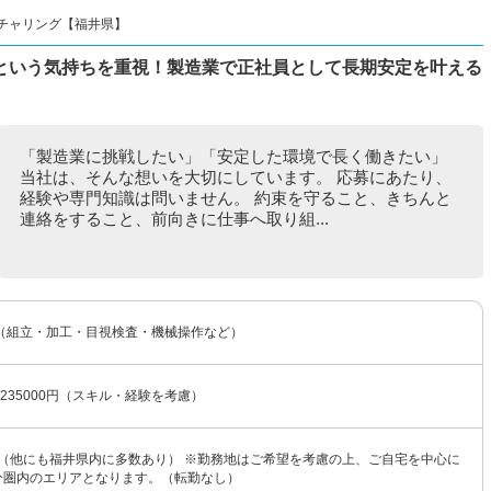
チャリング【福井県】
という気持ちを重視！製造業で正社員として長期安定を叶える
「製造業に挑戦したい」「安定した環境で長く働きたい」
当社は、そんな想いを大切にしています。 応募にあたり、
経験や専門知識は問いません。 約束を守ること、きちんと
連絡をすること、前向きに仕事へ取り組...
（組立・加工・目視検査・機械操作など）
〜235000円（スキル・経験を考慮）
 （他にも福井県内に多数あり） ※勤務地はご希望を考慮の上、ご自宅を中心に
0分圏内のエリアとなります。（転勤なし）