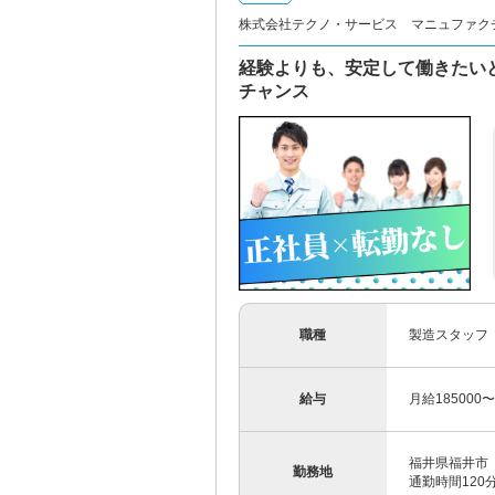
株式会社テクノ・サービス マニュファク
経験よりも、安定して働きたい
チャンス
職種
製造スタッフ
給与
月給185000
福井県福井市
勤務地
通勤時間12