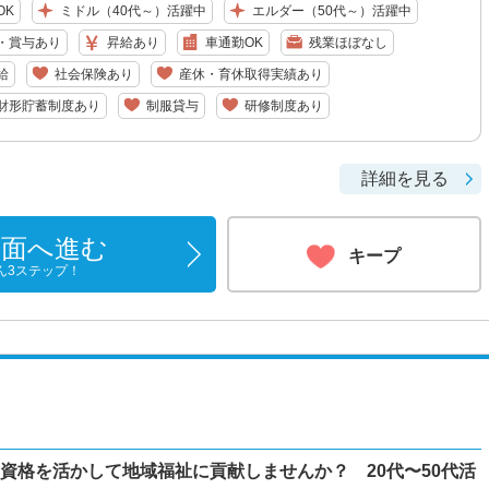
OK
ミドル（40代～）活躍中
エルダー（50代～）活躍中
・賞与あり
昇給あり
車通勤OK
残業ほぼなし
給
社会保険あり
産休・育休取得実績あり
財形貯蓄制度あり
制服貸与
研修制度あり
詳細を見る
画面へ進む
キープ
ん3ステップ！
資格を活かして地域福祉に貢献しませんか？ 20代〜50代活