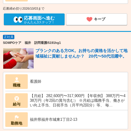
応募締め切り2026/10/03まで
応募画面へ進む
キープ
かんたん3ステップ！
正社員
SOMPOケア 福井 訪問看護/5191hg1
ブランクのある方OK。お持ちの資格を活かして地
域福祉に貢献しませんか？ 20代〜50代活躍中。
看護師
職種
【月給】 282,600円〜317,900円 【年収例】 388万円〜4
38万円（年2回の賞与含む） ※月給は職務手当、働きが
給与
い向上手当、日祝手当（月平均2回分）等、 毎...
福井県福井市城東1丁目2-13
勤務地