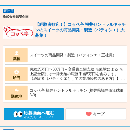
正社員
株式会社保安企画
【経験者歓迎！】コッペ亭 福井セントラルキッチ
ンのスイーツの商品開発・製造（パティシエ）大
募集！
スイーツの商品開発・製造（パティシエ・正社員）
職種
月給25万円〜30万円＋交通費全額支給 ※経験による ※
上記金額には一律支給の職務手当5万円を含みます。
給与
【経験者（パティシエとしての業務経験のある方）】 ...
コッペ亭 福井セントラルキッチン (福井県福井市江端町
3-3)
勤務地
応募画面へ進む
キープ
かんたん3ステップ！