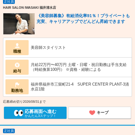
正社員
HAIR SALON IWASAKI 福井清水店
《美容師募集》有給消化率91％！プライベートも
充実、キャリアアップでどんどん昇給できます
美容師スタイリスト
職種
月給22万円〜40万円 土曜・日曜・祝日勤務は手当支給
（時給換算100円） ※資格・経験による
給与
福井県福井市三留町21-4 SUPER CENTER PLANT-3清
水店1階
勤務地
応募締め切り2026/08/31まで
応募画面へ進む
キープ
かんたん3ステップ！
正社員