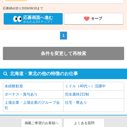
応募締め切り2026/08/18まで
応募画面へ進む
キープ
かんたん3ステップ！
1
条件を変更して再検索
北海道・東北の他の特徴のお仕事
未経験歓迎
ミドル（40代～）活躍中
ボーナス・賞与あり
完全週休2日制
上場企業・上場企業のグループ会
社宅・寮あり
社
掲載ご希望のお客様へ
よくある質問