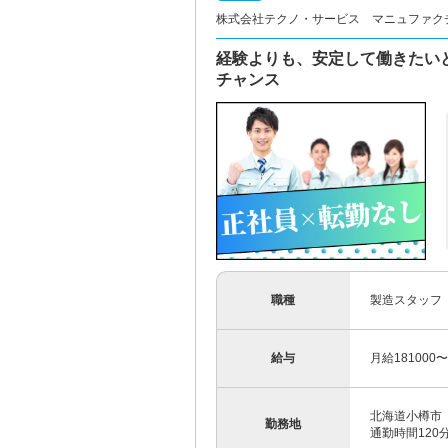
株式会社テクノ・サービス マニュファク
経験よりも、安定して働きたい
チャンス
職種
製造スタッフ
給与
月給181000
北海道小樽市
勤務地
通勤時間12