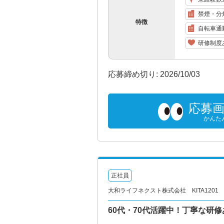
禁煙・分
特徴
自転車通
研修制度
応募締め切り: 2026/10/03
応募
かんた
正社員
大和ライフネクスト株式会社 KITA1201
60代・70代活躍中！丁寧な研