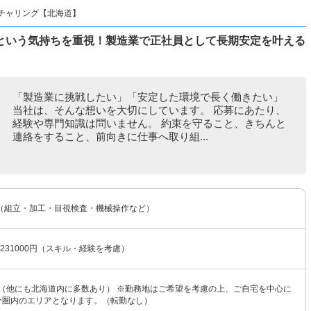
チャリング【北海道】
という気持ちを重視！製造業で正社員として長期安定を叶える
「製造業に挑戦したい」「安定した環境で長く働きたい」
当社は、そんな想いを大切にしています。 応募にあたり、
経験や専門知識は問いません。 約束を守ること、きちんと
連絡をすること、前向きに仕事へ取り組...
（組立・加工・目視検査・機械操作など）
〜231000円（スキル・経験を考慮）
 （他にも北海道内に多数あり） ※勤務地はご希望を考慮の上、ご自宅を中心に
0分圏内のエリアとなります。（転勤なし）