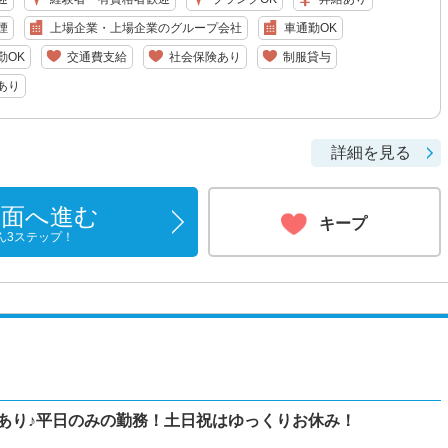
煙
上場企業・上場企業のグループ会社
車通勤OK
勤OK
交通費支給
社会保険あり
制服貸与
あり
詳細を見る
画面へ進む
キープ
ん3ステップ！
修あり♪平日のみの勤務！土日祝はゆっくりお休み！