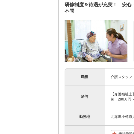
研修制度＆待遇が充実！ 安心
不問
職種
介護スタッフ
【介護福祉士】 
給与
例：280万円〜
勤務地
北海道小樽市入
未経験歓