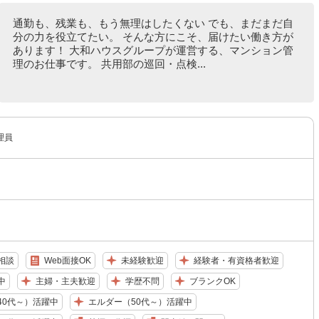
通勤も、残業も、もう無理はしたくない でも、まだまだ自
分の力を役立てたい。 そんな方にこそ、届けたい働き方が
あります！ 大和ハウスグループが運営する、マンション管
理のお仕事です。 共用部の巡回・点検...
理員
相談
Web面接OK
未経験歓迎
経験者・有資格者歓迎
中
主婦・主夫歓迎
学歴不問
ブランクOK
40代～）活躍中
エルダー（50代～）活躍中