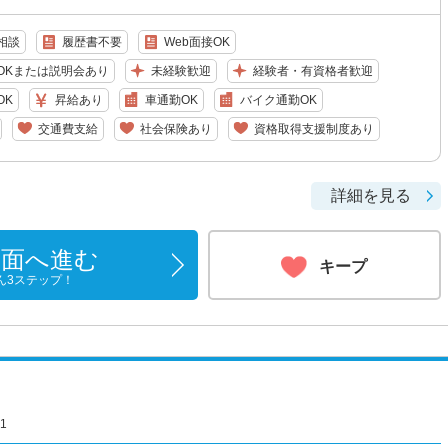
相談
履歴書不要
Web面接OK
OKまたは説明会あり
未経験歓迎
経験者・有資格者歓迎
OK
昇給あり
車通勤OK
バイク通勤OK
交通費支給
社会保険あり
資格取得支援制度あり
詳細を見る
画面へ進む
キープ
ん3ステップ！
1