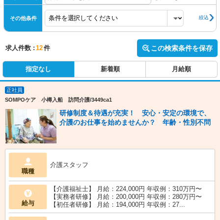
絞込
その他条件
求人件数 :
12
件
この検索条件を保存
指定なし
新着順
月給順
正社員
SOMPOケア 小樽入船 訪問介護/3449ca1
研修制度＆待遇が充実！ 安心・安定の環境で、
介護のお仕事を始めませんか？ 年齢・性別不問
介護スタッフ
職種
【介護福祉士】 月給：224,000円 年収例：310万円〜
【実務者研修】 月給：200,000円 年収例：280万円〜
給与
【初任者研修】 月給：194,000円 年収例：27...