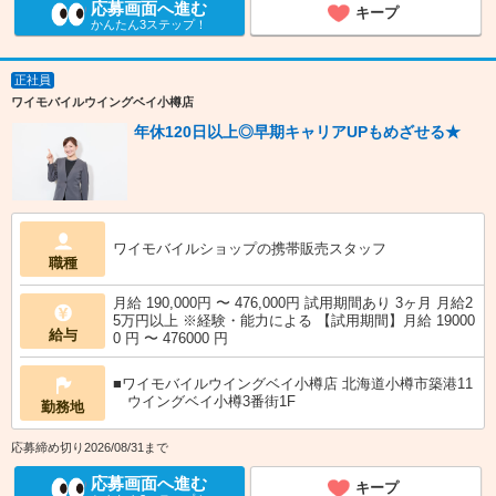
応募画面へ進む
キープ
かんたん3ステップ！
正社員
ワイモバイルウイングベイ小樽店
年休120日以上◎早期キャリアUPもめざせる★
ワイモバイルショップの携帯販売スタッフ
職種
月給 190,000円 〜 476,000円 試用期間あり 3ヶ月 月給2
5万円以上 ※経験・能力による 【試用期間】月給 19000
給与
0 円 〜 476000 円
■ワイモバイルウイングベイ小樽店 北海道小樽市築港11
ウイングベイ小樽3番街1F
勤務地
応募締め切り2026/08/31まで
応募画面へ進む
キープ