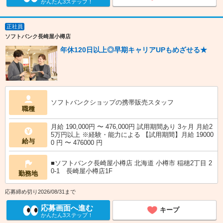
かんたん3ステップ！
正社員
ソフトバンク長崎屋小樽店
年休120日以上◎早期キャリアUPもめざせる★
ソフトバンクショップの携帯販売スタッフ
職種
月給 190,000円 〜 476,000円 試用期間あり 3ヶ月 月給2
5万円以上 ※経験・能力による 【試用期間】月給 19000
給与
0 円 〜 476000 円
■ソフトバンク長崎屋小樽店 北海道 小樽市 稲穂2丁目 2
0‐1 長崎屋小樽店1F
勤務地
応募締め切り2026/08/31まで
応募画面へ進む
キープ
かんたん3ステップ！