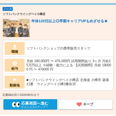
正社員
ソフトバンクウイングベイ小樽店
年休120日以上◎早期キャリアUPもめざせる★
ソフトバンクショップの携帯販売スタッフ
職種
月給 190,000円 〜 476,000円 試用期間あり 3ヶ月 月給2
5万円以上 ※経験・能力による 【試用期間】月給 19000
給与
0 円 〜 476000 円
■ソフトバンクウイングベイ小樽店 北海道 小樽市 築港
11番 ウイングベイ小樽3番街1F
勤務地
応募締め切り2026/08/31まで
応募画面へ進む
キープ
かんたん3ステップ！