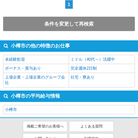
1
条件を変更して再検索
小樽市の他の特徴のお仕事
未経験歓迎
ミドル（40代～）活躍中
ボーナス・賞与あり
完全週休2日制
上場企業・上場企業のグループ会
社宅・寮あり
社
小樽市の平均給与情報
小樽市
掲載ご希望のお客様へ
よくある質問