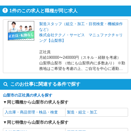
すよ。
1
件のこの求人と職種が同じ求人
製造スタッフ（組立・加工・目視検査・機械操作
など）
株式会社テクノ・サービス マニュファクチャリ
ング【山梨県】
正社員
月給190000〜240000円（スキル・経験を考慮）
山梨県山梨市 （他にも山梨県内に多数あり） ※勤
務地はご希望を考慮の上、ご自宅を中心に通勤時
間120分圏内のエリアとなります。（転勤なし）
このお仕事に関連する条件で探す
山梨市の正社員の求人を探す
同じ職種から山梨市の求人を探す
入出庫・商品管理・検品・検査
製造・組立・加工
同じ特徴から山梨市の求人を探す