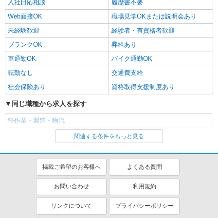
入社日応相談
履歴書不要
Web面接OK
職場見学OKまたは説明会あり
未経験歓迎
経験者・有資格者歓迎
ブランクOK
昇給あり
車通勤OK
バイク通勤OK
転勤なし
交通費支給
社会保険あり
資格取得支援制度あり
同じ職種から求人を探す
軽作業・製造・物流
関連する条件をもっと見る
同じ特徴から求人を探す
未経験歓迎
車通勤OK
掲載ご希望のお客様へ
よくある質問
交通費支給
社会保険あり
お問い合わせ
利用規約
リンクについて
プライバシーポリシー