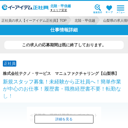
北陸・甲信越
▼エリア変更
正社員の求人【イーアイデム正社員】TOP
北陸・甲信越
山梨県の求人情
仕事情報詳細
この求人の応募期間は既に終了しております。
正社員
株式会社テクノ・サービス マニュファクチャリング【山梨県】
新規スタッフ募集！未経験から正社員へ！簡単作業
が中心のお仕事！履歴書・職務経歴書不要！転勤な
し！
≪履歴書・職務経歴書なしでスタート
詳細を見る
可能≫
転勤もないので腰を据えて続けられま