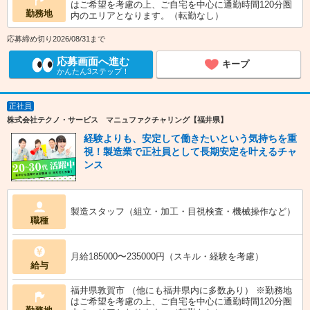
はご希望を考慮の上、ご自宅を中心に通勤時間120分圏
勤務地
内のエリアとなります。（転勤なし）
応募締め切り2026/08/31まで
応募画面へ進む
キープ
かんたん3ステップ！
正社員
株式会社テクノ・サービス マニュファクチャリング【福井県】
経験よりも、安定して働きたいという気持ちを重
視！製造業で正社員として長期安定を叶えるチャ
ンス
製造スタッフ（組立・加工・目視検査・機械操作など）
職種
月給185000〜235000円（スキル・経験を考慮）
給与
福井県敦賀市 （他にも福井県内に多数あり） ※勤務地
はご希望を考慮の上、ご自宅を中心に通勤時間120分圏