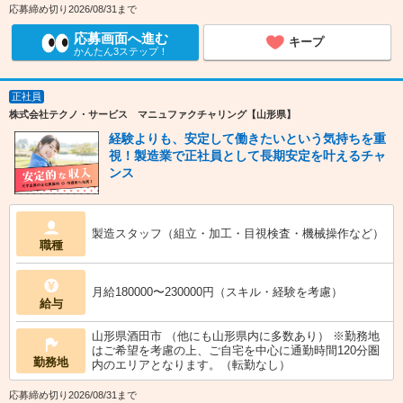
応募締め切り2026/08/31まで
応募画面へ進む
キープ
かんたん3ステップ！
正社員
株式会社テクノ・サービス マニュファクチャリング【山形県】
経験よりも、安定して働きたいという気持ちを重
視！製造業で正社員として長期安定を叶えるチャ
ンス
製造スタッフ（組立・加工・目視検査・機械操作など）
職種
月給180000〜230000円（スキル・経験を考慮）
給与
山形県酒田市 （他にも山形県内に多数あり） ※勤務地
はご希望を考慮の上、ご自宅を中心に通勤時間120分圏
勤務地
内のエリアとなります。（転勤なし）
応募締め切り2026/08/31まで