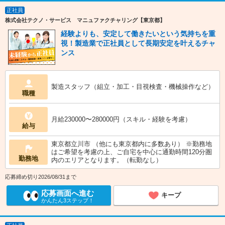
正社員
株式会社テクノ・サービス マニュファクチャリング【東京都】
経験よりも、安定して働きたいという気持ちを重
視！製造業で正社員として長期安定を叶えるチャ
ンス
製造スタッフ（組立・加工・目視検査・機械操作など）
職種
月給230000〜280000円（スキル・経験を考慮）
給与
東京都立川市 （他にも東京都内に多数あり） ※勤務地
はご希望を考慮の上、ご自宅を中心に通勤時間120分圏
勤務地
内のエリアとなります。（転勤なし）
応募締め切り2026/08/31まで
応募画面へ進む
キープ
かんたん3ステップ！