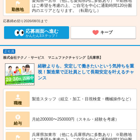
愛知県一宮市 （他にも愛知県内に多数あり） ※勤務地
はご希望を考慮の上、ご自宅を中心に通勤時間120分圏
勤務地
内のエリアとなります。（転勤なし）
応募締め切り2026/08/31まで
応募画面へ進む
キープ
かんたん3ステップ！
正社員
株式会社テクノ・サービス マニュファクチャリング【兵庫県】
経験よりも、安定して働きたいという気持ちを重
視！製造業で正社員として長期安定を叶えるチャ
ンス
製造スタッフ（組立・加工・目視検査・機械操作など）
職種
月給200000〜250000円（スキル・経験を考慮）
給与
兵庫県加東市 （他にも兵庫県内に多数あり） ※勤務地
はご希望を考慮の上、ご自宅を中心に通勤時間120分圏