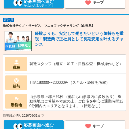
応募画面へ進む
キープ
かんたん3ステップ！
正社員
株式会社テクノ・サービス マニュファクチャリング【山形県】
経験よりも、安定して働きたいという気持ちを重
視！製造業で正社員として長期安定を叶えるチャ
ンス
製造スタッフ（組立・加工・目視検査・機械操作など）
職種
月給180000〜230000円（スキル・経験を考慮）
給与
山形県最上郡戸沢村 （他にも山形県内に多数あり） ※
勤務地はご希望を考慮の上、ご自宅を中心に通勤時間12
勤務地
0分圏内のエリアとなります。（転勤なし）
応募締め切り2026/08/31まで
応募画面へ進む
キープ