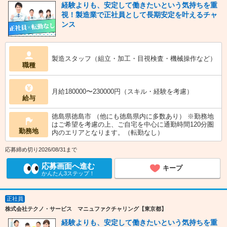
経験よりも、安定して働きたいという気持ちを重
視！製造業で正社員として長期安定を叶えるチャ
ンス
製造スタッフ（組立・加工・目視検査・機械操作など）
職種
月給180000〜230000円（スキル・経験を考慮）
給与
徳島県徳島市 （他にも徳島県内に多数あり） ※勤務地
はご希望を考慮の上、ご自宅を中心に通勤時間120分圏
勤務地
内のエリアとなります。（転勤なし）
応募締め切り2026/08/31まで
応募画面へ進む
キープ
かんたん3ステップ！
正社員
株式会社テクノ・サービス マニュファクチャリング【東京都】
経験よりも、安定して働きたいという気持ちを重