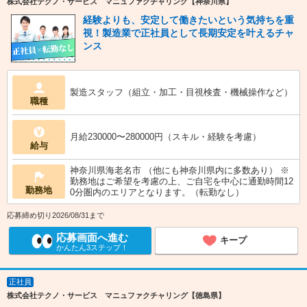
株式会社テクノ・サービス マニュファクチャリング【神奈川県】
経験よりも、安定して働きたいという気持ちを重
視！製造業で正社員として長期安定を叶えるチャ
ンス
製造スタッフ（組立・加工・目視検査・機械操作など）
職種
月給230000〜280000円（スキル・経験を考慮）
給与
神奈川県海老名市 （他にも神奈川県内に多数あり） ※
勤務地はご希望を考慮の上、ご自宅を中心に通勤時間12
勤務地
0分圏内のエリアとなります。（転勤なし）
応募締め切り2026/08/31まで
応募画面へ進む
キープ
かんたん3ステップ！
正社員
株式会社テクノ・サービス マニュファクチャリング【徳島県】