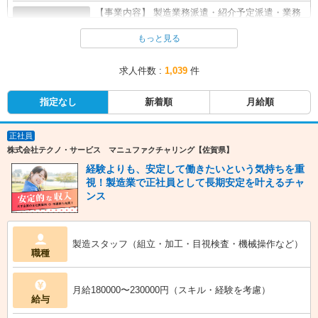
【事業内容】 製造業務派遣・紹介予定派遣・業務
企業概要
請負 労働者派...
全て表示する
もっと見る
求人件数 :
1,039
件
指定なし
新着順
月給順
正社員
株式会社テクノ・サービス マニュファクチャリング【佐賀県】
経験よりも、安定して働きたいという気持ちを重
視！製造業で正社員として長期安定を叶えるチャ
ンス
製造スタッフ（組立・加工・目視検査・機械操作など）
職種
月給180000〜230000円（スキル・経験を考慮）
給与