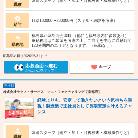
製造スタッフ（組立・加工・目視検査・機械操作など）
職種
月給180000〜230000円（スキル・経験を考慮）
給与
福島県耶麻郡西会津町 （他にも福島県内に多数あり）
※勤務地はご希望を考慮の上、ご自宅を中心に通勤時間
勤務地
120分圏内のエリアとなります。（転勤なし）
応募締め切り2026/08/31まで
応募画面へ進む
キープ
かんたん3ステップ！
正社員
株式会社テクノ・サービス マニュファクチャリング【京都府】
経験よりも、安定して働きたいという気持ちを重
視！製造業で正社員として長期安定を叶えるチャ
ンス
製造スタッフ（組立・加工・目視検査・機械操作など）
職種