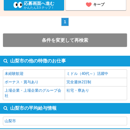
応募画面へ進む
キープ
かんたん3ステップ！
1
条件を変更して再検索
山梨市の他の特徴のお仕事
未経験歓迎
ミドル（40代～）活躍中
ボーナス・賞与あり
完全週休2日制
上場企業・上場企業のグループ会
社宅・寮あり
社
山梨市の平均給与情報
山梨市