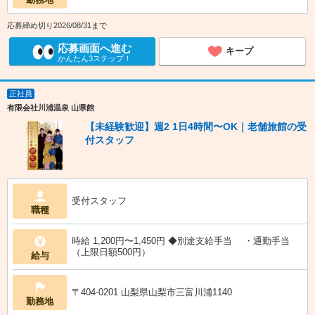
応募締め切り2026/08/31まで
応募画面へ進む
キープ
かんたん3ステップ！
正社員
有限会社川浦温泉 山県館
【未経験歓迎】週2 1日4時間〜OK｜老舗旅館の受
付スタッフ
受付スタッフ
職種
時給 1,200円〜1,450円 ◆別途支給手当 ・通勤手当
（上限日額500円）
給与
〒404-0201 山梨県山梨市三富川浦1140
勤務地