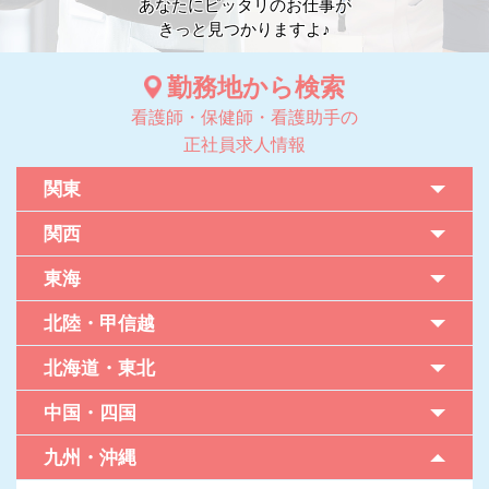
あなたにピッタリのお仕事が
きっと見つかりますよ♪
勤務地から検索
看護師・保健師・看護助手の
正社員求人情報
関東
関西
東海
北陸・甲信越
北海道・東北
中国・四国
九州・沖縄