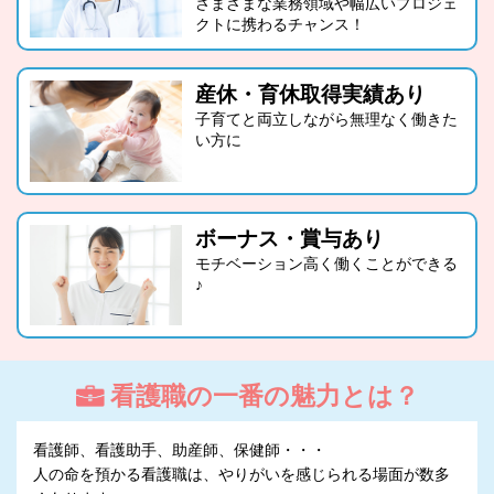
さまざまな業務領域や幅広いプロジェ
クトに携わるチャンス！
産休・育休取得実績あり
子育てと両立しながら無理なく働きた
い方に
ボーナス・賞与あり
モチベーション高く働くことができる
♪
看護職の一番の魅力とは？
看護師、看護助手、助産師、保健師・・・
人の命を預かる看護職は、やりがいを感じられる場面が数多