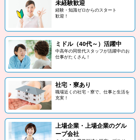
未経験歓迎
経験・知識ゼロからのスタート
歓迎！
ミドル（40代～）活躍中
中高年の同世代スタッフが活躍中のお
仕事がたくさん！
社宅・寮あり
職場近くの社宅・寮で、仕事と生活を
充実！
上場企業・上場企業のグル
ープ会社