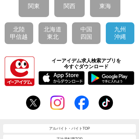
関東
関西
東海
北陸
北海道
中国
九州
甲信越
東北
四国
沖縄
イーアイデム求人検索アプリを
今すぐダウンロード
アルバイト・バイトTOP