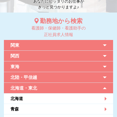
あなたにピッタリのお仕事が
きっと見つかりますよ♪
勤務地から検索
看護師・保健師・看護助手の
正社員求人情報
関東
関西
東海
北陸・甲信越
北海道・東北
北海道
青森