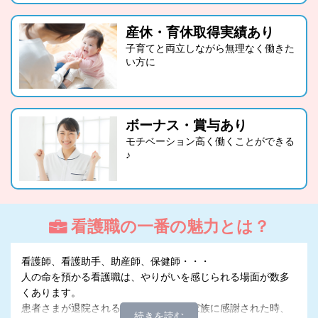
産休・育休取得実績あり
子育てと両立しながら無理なく働きた
い方に
ボーナス・賞与あり
モチベーション高く働くことができる
♪
看護職の一番の魅力とは？
看護師、看護助手、助産師、保健師・・・
人の命を預かる看護職は、やりがいを感じられる場面が数多
くあります。
患者さまが退院される時、ご本人・ご家族に感謝された時、