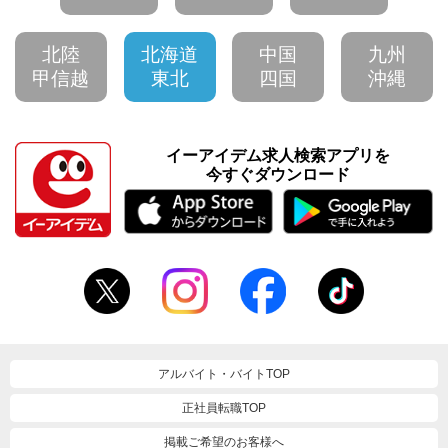
北陸
北海道
中国
九州
甲信越
東北
四国
沖縄
イーアイデム求人検索アプリを
今すぐダウンロード
アルバイト・バイトTOP
正社員転職TOP
掲載ご希望のお客様へ