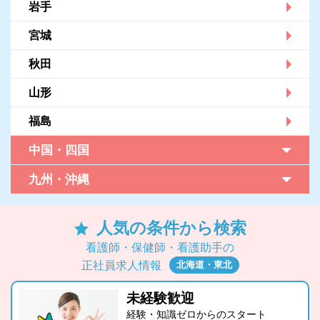
岩手
宮城
秋田
山形
福島
中国・四国
九州・沖縄
人気の条件から検索
看護師・保健師・看護助手の
北海道・東北
正社員求人情報
未経験歓迎
経験・知識ゼロからのスタート