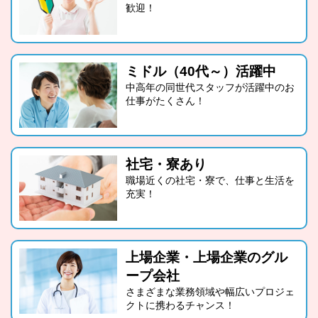
歓迎！
ミドル（40代～）活躍中
中高年の同世代スタッフが活躍中のお
仕事がたくさん！
社宅・寮あり
職場近くの社宅・寮で、仕事と生活を
充実！
上場企業・上場企業のグル
ープ会社
さまざまな業務領域や幅広いプロジェ
クトに携わるチャンス！