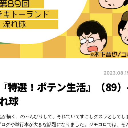
2023.08.1
『特選！ポテン生活』（89）
れ球
也が描く、の～んびりして、それでいてすこしクスッとしてし
ブログや単行本が大きな話題になりました。ジモコロでは、そ