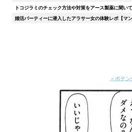
トコジラミのチェック方法や対策をアース製薬に聞い
婚活パーティーに潜入したアラサー女の体験レポ【マ
＜ポテン