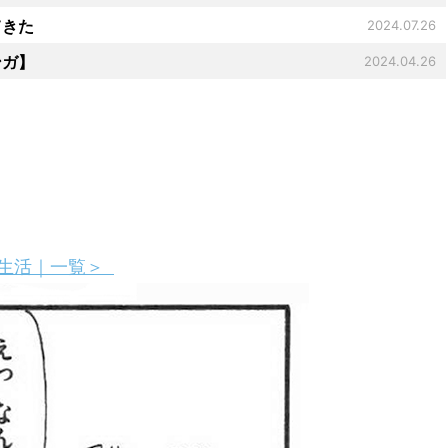
てきた
2024.07.26
ンガ】
2024.04.26
生活｜一覧＞