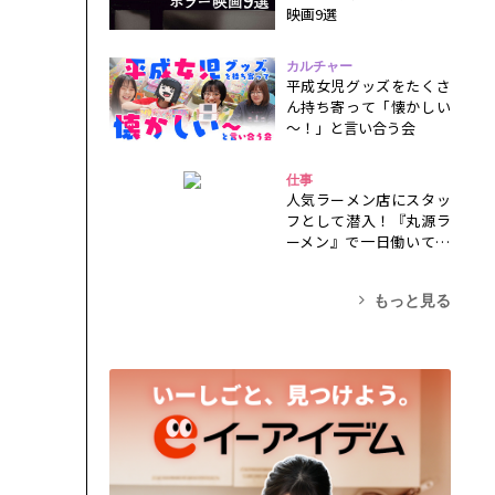
映画9選
カルチャー
平成女児グッズをたくさ
ん持ち寄って「懐かしい
～！」と言い合う会
仕事
人気ラーメン店にスタッ
フとして潜入！『丸源ラ
ーメン』で一日働いてみ
た！
もっと見る