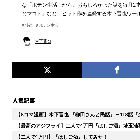
な「ポテン生活」から、おもしろかった話を毎月2
とマコト」など、ヒット作を連発する木下晋也ワー
# 漫画
# ポテン生活
木下晋也
人気記事
【8コマ漫画】木下晋也 『柳田さんと民話』 – 118話
【最高のアジフライ】二人で1万円『はしご酒』埼玉浦
【二人で1万円】『はしご酒』してみた！